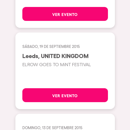
Beirut
VER EVENTO
Hasselt
Tel Aviv
São Paulo
SÁBADO, 19 DE SEPTIEMBRE 2015
Eindhoven
Leeds, UNITED KINGDOM
Punta del Este
ELROW GOES TO MiNT FESTIVAL
Sydney
Melbourne
Bogotá
VER EVENTO
Perth
Genova
Sevilla
DOMINGO, 13 DE SEPTIEMBRE 2015