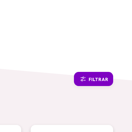
SWITCH TO ENGLISH
FILTRAR
TEMÁTICAS