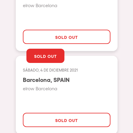
elrow Barcelona
Beirut
Hasselt
Tel Aviv
SOLD OUT
São Paulo
Eindhoven
SOLD OUT
Punta del Este
SÁBADO, 4 DE DICIEMBRE 2021
Sydney
Barcelona, SPAIN
Melbourne
elrow Barcelona
Bogotá
Perth
Genova
SOLD OUT
Sevilla