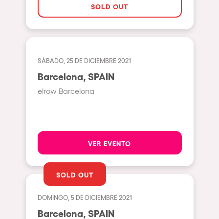
Pilton
SOLD OUT
Shanghai
Baja Sardegna
Zamárdi
SÁBADO, 25 DE DICIEMBRE 2021
Zúrich
Barcelona, SPAIN
Jesolo
elrow Barcelona
Lima
Secret Location
Catania
VER EVENTO
Santiago de Chile
SOLD OUT
Edinburgh
Portugal
DOMINGO, 5 DE DICIEMBRE 2021
Barcelona, SPAIN
Jakarta