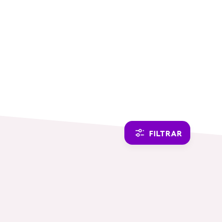
SWITCH TO ENGLISH
FILTRAR
TEMÁTICAS