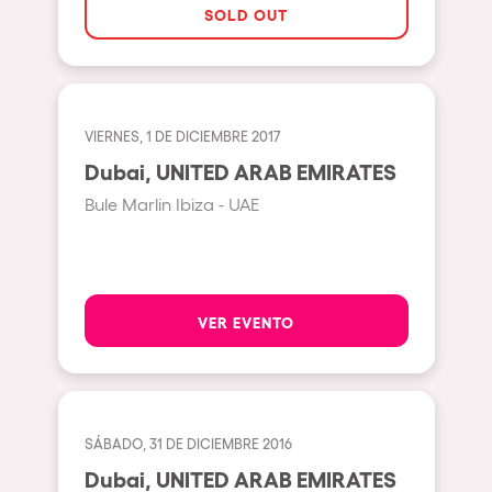
Pilton
SOLD OUT
Shanghai
Baja Sardegna
Zamárdi
VIERNES, 1 DE DICIEMBRE 2017
Zúrich
Dubai, UNITED ARAB EMIRATES
Jesolo
Bule Marlin Ibiza - UAE
Lima
Secret Location
Catania
VER EVENTO
Santiago de Chile
Edinburgh
Portugal
SÁBADO, 31 DE DICIEMBRE 2016
Dubai, UNITED ARAB EMIRATES
Jakarta