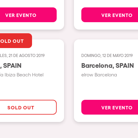
Napoli
VER EVENTO
VER EVENTO
nibilidad
New York
Milano
SOLD OUT
Fraga
Antwerp
LES, 21 DE AGOSTO 2019
DOMINGO, 12 DE MAYO 2019
Ibiza, SPAIN
Barcelona, SPAIN
Miami
a Ibiza Beach Hotel
elrow Barcelona
Houthalen-Helchteren
Madrid
Montpellier
SOLD OUT
VER EVENTO
Tarento
Cairo
Amsterdam