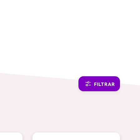
SWITCH TO ENGLISH
FILTRAR
TEMÁTICAS