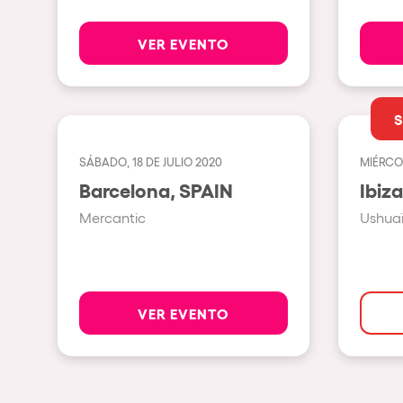
VER EVENTO
Política de Privacidad
Política de Cookies
Aviso Legal
Política de Soste
SÁBADO, 18 DE JULIO 2020
MIÉRCO
Barcelona, SPAIN
Mercantic
Ushuaï
VER EVENTO