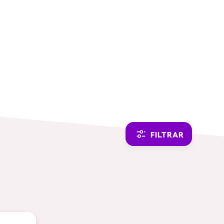
SWITCH TO ENGLISH
FILTRAR
TEMÁTICAS