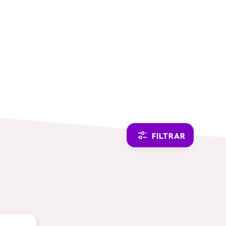
SWITCH TO ENGLISH
FILTRAR
TEMÁTICAS