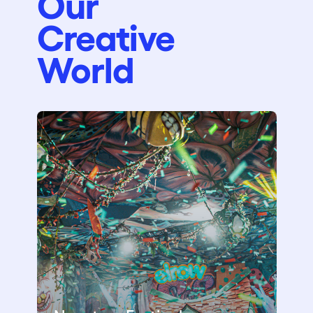
Our
Creative
World