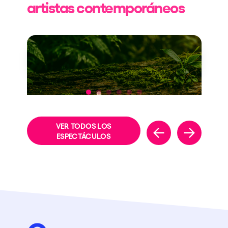
artistas contemporáneos
NEW THEME
VER TODOS LOS
ESPECTÁCULOS