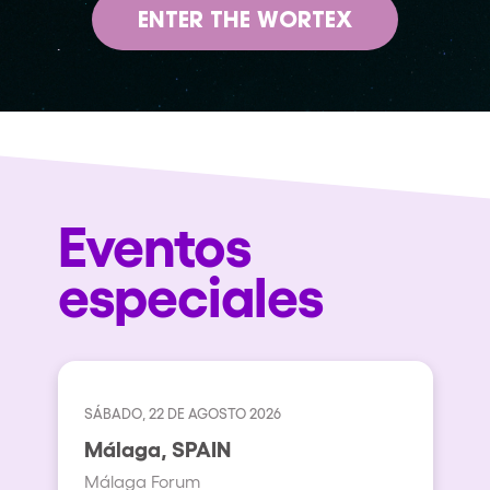
ENTER THE WORTEX
Eventos
especiales
SÁBADO, 22 DE AGOSTO 2026
Málaga, SPAIN
Málaga Forum