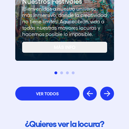
Nuestros Festivales
¡Bienvenidos a nuestro universo
más inmersivo, donde la creatividad
no tiene límites! Aquí cobran vida a
todas nuestras mayores locuras y
hacemos posible lo imposible.
MÁS INFO
VER TODOS
¿Quieres ver la locura?