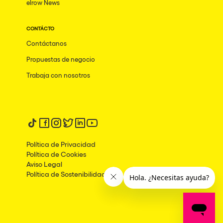
elrow News
CONTÁCTO
Contáctanos
Propuestas de negocio
Trabaja con nosotros
Síguenos en tiktok
Síguenos en facebook
Síguenos en instagram
Síguenos en twitter
Síguenos en linkedin
Síguenos en youtube
Política de Privacidad
Política de Cookies
Aviso Legal
Política de Sostenibilidad