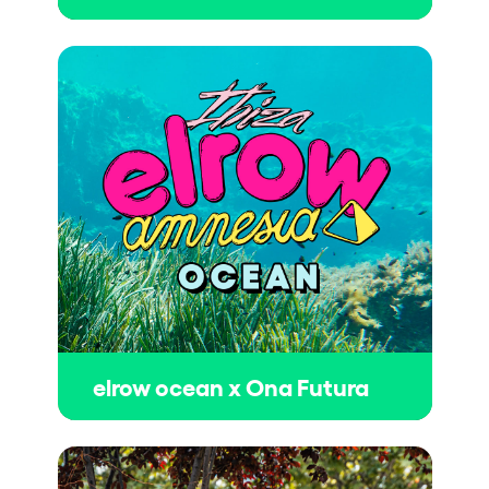
elrow ocean x Ona Futura