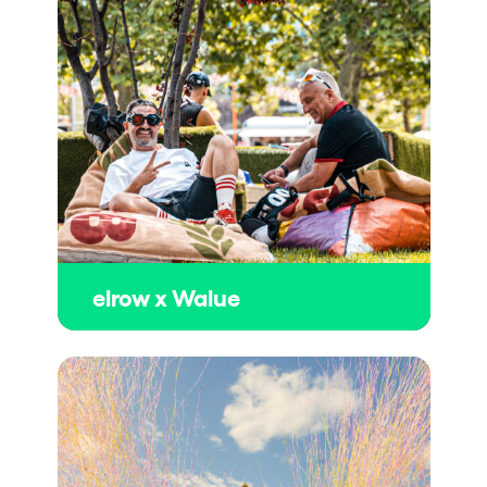
elrow x Walue