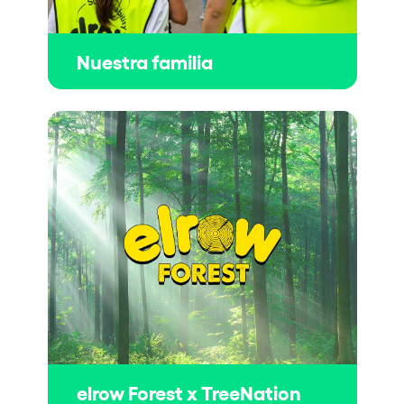
Nuestra familia
elrow Forest x TreeNation