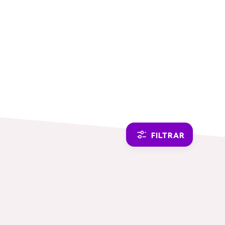
SWITCH TO ENGLISH
FILTRAR
TEMÁTICAS