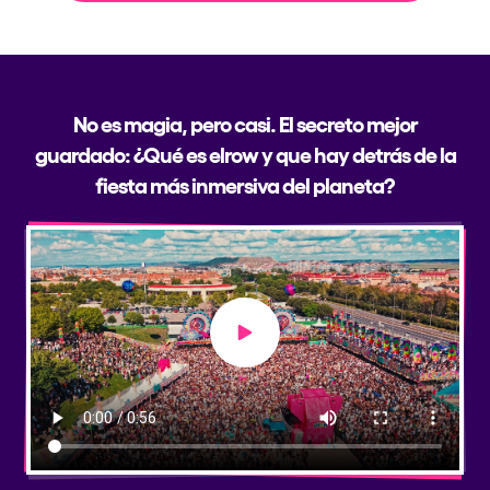
No es magia, pero casi. El secreto mejor
guardado: ¿Qué es elrow y que hay detrás de la
fiesta más inmersiva del planeta?
Play video