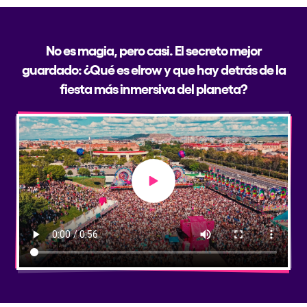
No es magia, pero casi. El secreto mejor
guardado: ¿Qué es elrow y que hay detrás de la
fiesta más inmersiva del planeta?
Play video