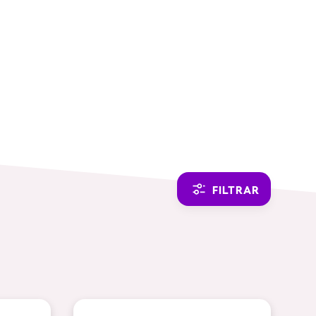
SWITCH TO ENGLISH
FILTRAR
TEMÁTICAS