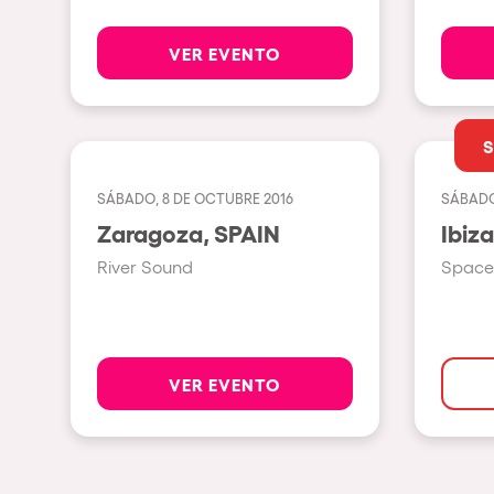
VER EVENTO
Política de Privacidad
Política de Cookies
Aviso Legal
Política de Soste
SÁBADO, 8 DE OCTUBRE 2016
SÁBADO
Zaragoza, SPAIN
River Sound
Space 
VER EVENTO