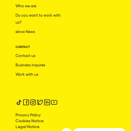
Who we are
Do you want to work with
us?
elrow News
CONTACT
Contact us
Business inquires
Work with us
Follow us on tiktok
Follow us on facebook
Follow us on instagram
Follow us on twitter
Follow us on linkedin
Follow us on youtube
Privacy Policy
Cookies Notice
Legal Notice