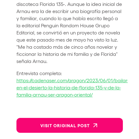
discoteca Florida 135-. Aunque la idea inicial de
Arnau era la de escribir una biografía personal
y familiar, cuando lo que había escrito llegó a
la editorial Penguin Random House Grupo
Editorial, se convirtió en un proyecto de novela
que este pasado mes de mayo ha visto la luz.
"Me ha costado más de cinco años novelar y
ficcionar la historia de mi familia y de Florida"
señala Arnau.
Entrevista completa:
https://cadenaser.com/aragon/2023/06/01/bailar-
en-el-desierto-la-historia-de-florida-135-y-de-la-
familia-arnau-ser-aragon-oriental/
VISIT ORIGINAL POST