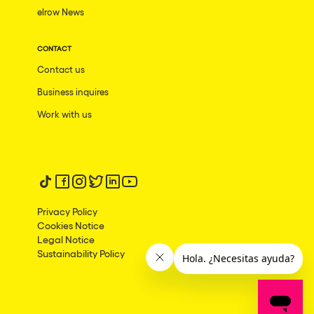
elrow News
CONTACT
Contact us
Business inquires
Work with us
Follow us on tiktok
Follow us on facebook
Follow us on instagram
Follow us on twitter
Follow us on linkedin
Follow us on youtube
Privacy Policy
Cookies Notice
Legal Notice
Sustainability Policy