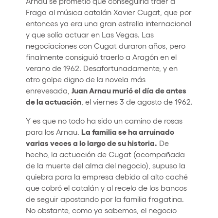
Arnau se prometió que conseguiría traer a
Fraga al música catalán Xavier Cugat, que por
entonces ya era una gran estrella internacional
y que solía actuar en Las Vegas. Las
negociaciones con Cugat duraron años, pero
finalmente consiguió traerlo a Aragón en el
verano de 1962. Desafortunadamente, y en
otro golpe digno de la novela más
Juan Arnau murió el día de antes
enrevesada,
de la actuación
, el viernes 3 de agosto de 1962.
Y es que no todo ha sido un camino de rosas
La familia se ha arruinado
para los Arnau.
varias veces a lo largo de su historia.
De
hecho, la actuación de Cugat (acompañada
de la muerte del alma del negocio), supuso la
quiebra para la empresa debido al alto caché
que cobró el catalán y al recelo de los bancos
de seguir apostando por la familia fragatina.
No obstante, como ya sabemos, el negocio