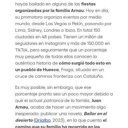
fiestas
hayas bailado en alguna de las
organizadas por la familia Arnau
. Hoy en día,
su promotora organiza eventos por medio
mundo, desde Las Vegas a Pekín, pasando por
Lima, Sídney, Londres o Ibiza. En total 150
ciudades en 48 países. Tienen un millón de
seguidores en Instagram y más de 150.000 en
TikTok, pero seguramente que un porcentaje
muy pequeño de todos ellos conocen la
cómo surgió todo esto en
auténtica historia de
un pueblo de Huesca
, Fraga, situado en un
cruce de caminos fronterizo con Cataluña.
Es muy posible, sin embargo, que ese
porcentaje pronto sea un poco mayor debido a
Juan
que el actual
patriarca
de la familia,
Arnau
, acaba de hacer un movimiento algo
Bailar en el
inesperado: publicar una novela,
desierto
el
(
Grijalbo
, 2023), en la que cuenta
camino que su familia ha recorrido en los