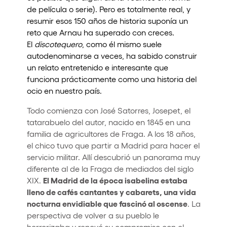
de película o serie). Pero es totalmente real, y
resumir esos 150 años de historia suponía un
reto que Arnau ha superado con creces.
El
discotequero
, como él mismo suele
autodenominarse a veces, ha sabido construir
un relato entretenido e interesante que
funciona prácticamente como una historia del
ocio en nuestro país.
Todo comienza con José Satorres, Josepet, el
tatarabuelo del autor, nacido en 1845 en una
familia de agricultores de Fraga. A los 18 años,
el chico tuvo que partir a Madrid para hacer el
servicio militar. Allí descubrió un panorama muy
diferente al de la Fraga de mediados del siglo
El Madrid de la época isabelina estaba
XIX.
lleno de cafés cantantes y cabarets, una vida
nocturna envidiable que fascinó al oscense
. La
perspectiva de volver a su pueblo le
horrorizaba y renovó su compromiso con el