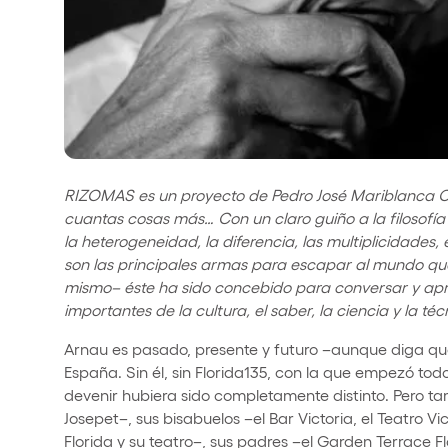
RIZOMAS es un proyecto de Pedro José Mariblanca Corra
cuantas cosas más… Con un claro guiño a la filosofía 
la heterogeneidad, la diferencia, las multiplicidades, 
son las principales armas para escapar al mundo que 
mismo– éste ha sido concebido para conversar y ap
importantes de la cultura, el saber, la ciencia y la téc
Arnau es pasado, presente y futuro –aunque diga que
España. Sin él, sin Florida135, con la que empezó todo
devenir hubiera sido completamente distinto. Pero ta
Josepet–, sus bisabuelos –el Bar Victoria, el Teatro Vic
Florida y su teatro–, sus padres –el Garden Terrace Fl