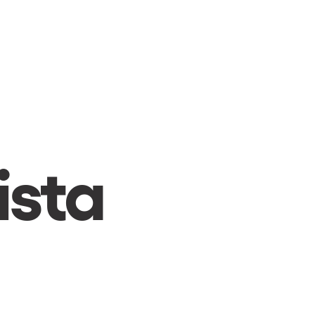
CAMBIAR A ESPAÑOL
ista