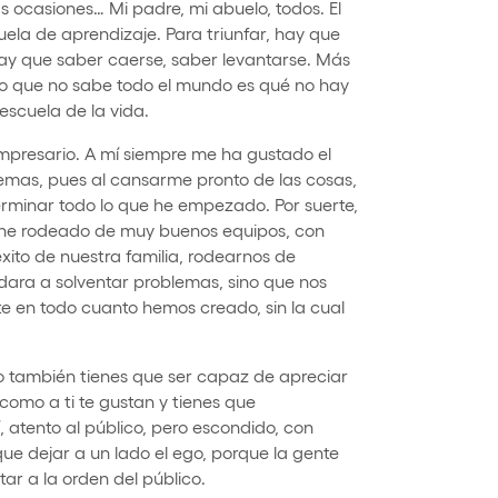
ocasiones… Mi padre, mi abuelo, todos. El
escuela de aprendizaje. Para triunfar, hay que
ay que saber caerse, saber levantarse. Más
o que no sabe todo el mundo es qué no hay
escuela de la vida.
resario. A mí siempre me ha gustado el
mas, pues al cansarme pronto de las cosas,
rminar todo lo que he empezado. Por suerte,
e he rodeado de muy buenos equipos, con
xito de nuestra familia, rodearnos de
dara a solventar problemas, sino que nos
e en todo cuanto hemos creado, sin la cual
o también tienes que ser capaz de apreciar
como a ti te gustan y tienes que
 atento al público, pero escondido, con
ue dejar a un lado el ego, porque la gente
ar a la orden del público.