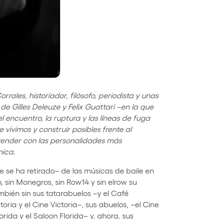
les, historiador, filósofo, periodista y unas
de Gilles Deleuze y Felix Guattari –en la que
el encuentro, la ruptura y las líneas de fuga
vivimos y construir posibles frente al
render con las personalidades más
nica.
 se ha retirado– de las músicas de baile en
, sin Monegros, sin Row14 y sin elrow su
mbién sin sus tatarabuelos –y el Café
toria y el Cine Victoria–, sus abuelos, –el Cine
orida y el Saloon Florida– y, ahora, sus