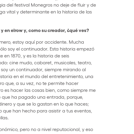
 del festival Monegros no deje de fluir y de
 vital y determinante en la historia de las
 y en elrow y, como su creador, ¿qué ves?
imero, estoy aquí por accidente. Mucha
sólo soy el continuador. Esta historia empezó
n 1870, y es la historia de seis
do: cine mudo, cabaret, musicales, teatro,
eso soy un continuador, siempre mirando al
istoria en el mundo del entretenimiento, una
ro que, a su vez, no te permite hacer
mero es hacer las cosas bien, como siempre me
nte que ha pagado una entrada, porque,
inero y que se lo gastan en lo que haces;
 que han hecho para asistir a tus eventos,
las.
onómico, pero no a nivel reputacional, y eso