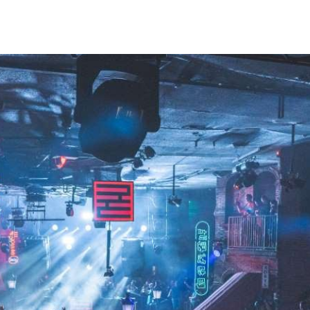
h us?