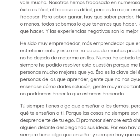
vale mucho. Nosotros hemos fracasado en numerosas 
éxito es fácil, el fracaso es difícil, pero es la mejor 
fracasar. Para saber ganar, hay que saber perder. H
o menos, todos sabemos lo que tenemos que hacer, l
que hacer. Y las experiencias negativas son la mejor 
He sido muy emprendedor, más emprendedor que emp
entretenimiento y esto me ha causado muchos proble
no he dejado de meterme en líos. Nunca he sabido te
siempre he podido resolver esta cuestión porque m
personas mucho mejores que yo. Ésa es la clave del é
personas de las que aprender, gente que no nos ayu
enseñase cómo darles solución, gente muy important
no podríamos hacer lo que estamos haciendo.
Tú siempre tienes algo que enseñar a los demás, per
qué te enseñan a ti. Porque las cosas no siempre son 
desprenderte de tu ego. El promotor siempre está ahí,
alguien delante desplegando sus ideas. Por eso hay q
siempre tiene algo que enseñar y siempre hay que est