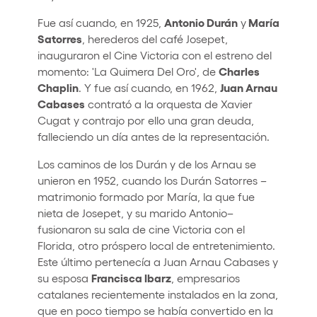
Antonio Durán
María
Fue así cuando, en 1925,
y
Satorres
, herederos del café Josepet,
inauguraron el Cine Victoria con el estreno del
Charles
momento: 'La Quimera Del Oro', de
Chaplin
Juan Arnau
. Y fue así cuando, en 1962,
Cabases
contrató a la orquesta de Xavier
Cugat y contrajo por ello una gran deuda,
falleciendo un día antes de la representación.
Los caminos de los Durán y de los Arnau se
unieron en 1952, cuando los Durán Satorres –
matrimonio formado por María, la que fue
nieta de Josepet, y su marido Antonio–
fusionaron su sala de cine Victoria con el
Florida, otro próspero local de entretenimiento.
Este último pertenecía a Juan Arnau Cabases y
Francisca Ibarz
su esposa
, empresarios
catalanes recientemente instalados en la zona,
que en poco tiempo se había convertido en la