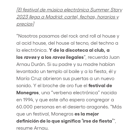
[El festival de música electrónica Summer Story
2023 llega a Madrid: cartel, fechas, horarios y
precios]
“Nosotros pasamos del rock and roll al house y
al acid house, del house al tecno, del techno a
Y de la discoteca al club,
a
la electrónica.
los
raves
y a los
raves
ilegales
”, recuerda Juan
Arnau Durán. Si su padre y su madre habían
levantado un templo al baile y a la fiesta, él y
María Cruz abrieron sus puertas a un nuevo
festival de
sonido. Y el broche de oro fue el
Monegros
, una “verbena electrónica” nacida
en 1994, y que este año espera congregar a
60.000 personas en el desierto aragonés. “Más
es la mejor
que un festival, Monegros
definición de lo que significa ‘irse de fiesta’
”,
resume Arnau.