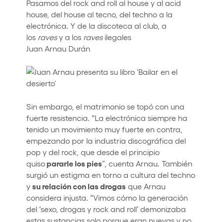
Pasamos del rock and roll al house y al acid
house, del house al tecno, del techno a la
electrónica. Y de la discoteca al club, a
los
raves
y a los
raves
ilegales
Juan Arnau Durán
Sin embargo, el matrimonio se topó con una
fuerte resistencia. “La electrónica siempre ha
tenido un movimiento muy fuerte en contra,
empezando por la industria discográfica del
pop y del rock, que desde el principio
pararle los pies
quiso
”, cuenta Arnau. También
surgió un estigma en torno a cultura del techno
su relación con las drogas
y
que Arnau
considera injusta. “Vimos cómo la generación
del ‘sexo, drogas y rock and roll’ demonizaba
estas sustancias solo porque eran nuevas y no