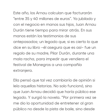
Este año, los Arnau calculan que facturarán
“entre 35 y 40 millones de euros”. Ya jubilado y
con el negocio en manos sus hijos, Juan Arnau
Durán tiene tiempo para mirar atrás. En sus
manos están los testimonios de sus
antepasados; un legado que, si es cierto lo que
dice en su libro –él asegura que es así– fue un
regalo de su madre, Pilar Durán, durante una
mala racha, para impedir que vendiera el
festival de Monegros a una compañía
extranjera.
Ella pensó que tal vez cambiaría de opinión si
leía aquellas historias. No solo funcionó, sino
que Juan Arnau decidió que haría público ese
legado. Y surgió la novela. “Por primera vez se
me dio la oportunidad de entretener al gran
público no desde la pista de baile, sino desde