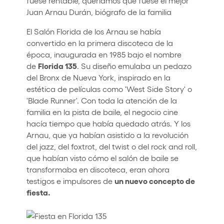
fuese rentable, queríamos que fuese el mejor
Juan Arnau Durán, biógrafo de la familia
El Salón Florida de los Arnau se había
convertido en la primera discoteca de la
época, inaugurada en 1985 bajo el nombre
Florida 135
de
. Su diseño emulaba un pedazo
del Bronx de Nueva York, inspirado en la
estética de películas como 'West Side Story' o
'Blade Runner'. Con toda la atención de la
familia en la pista de baile, el negocio cine
hacía tiempo que había quedado atrás. Y los
Arnau, que ya habían asistido a la revolución
del jazz, del foxtrot, del twist o del rock and roll,
que habían visto cómo el salón de baile se
transformaba en discoteca, eran ahora
un nuevo concepto de
testigos e impulsores de
fiesta.