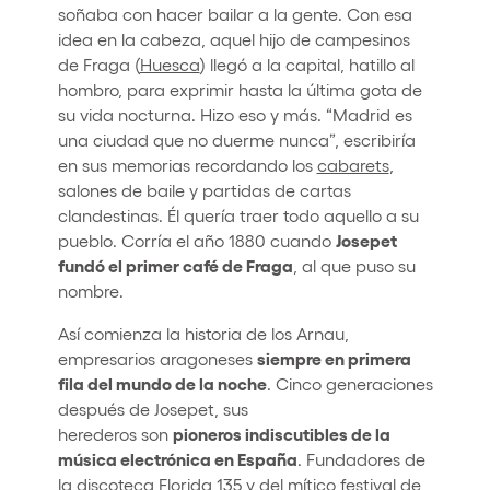
soñaba con hacer bailar a la gente. Con esa
idea en la cabeza, aquel hijo de campesinos
de Fraga (
Huesca
) llegó a la capital, hatillo al
hombro, para exprimir hasta la última gota de
su vida nocturna. Hizo eso y más. “Madrid es
una ciudad que no duerme nunca”, escribiría
en sus memorias recordando los
cabarets
,
salones de baile y partidas de cartas
clandestinas. Él quería traer todo aquello a su
Josepet
pueblo. Corría el año 1880 cuando
fundó el primer café de Fraga
, al que puso su
nombre.
Así comienza la historia de los Arnau,
siempre en primera
empresarios aragoneses
fila del mundo de la noche
. Cinco generaciones
después de Josepet, sus
pioneros indiscutibles de la
herederos son
música electrónica en España
. Fundadores de
la discoteca Florida 135 y del mítico
festival
de