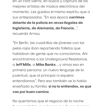
en un Ford Sierra, en busca y captura de los
mejores artistas de música electrónica del
momento. Les guiaba el mismo espíritu que a
corrimos
sus antepasados. “En esa época
delante de la policía en
raves
ilegales de
Inglaterra, de Alemania, de Francia
...”,
recuerda Arnau.
“En Berlín, las cuadrillas de jóvenes con los
pelos rojos iban repartiendo folletos que
hablaban de gente que no conocíamos. Ahí
encontramos a los Underground Resistance,
Jeff Mills
Mike Banks
a
, a
... y vimos eso en
primera persona: un nuevo lenguaje de la
juventud, que al principio ni siquiera
entendíamos”. Pero eso también se lo había
si no lo entiendes, es que
enseñado su familia:
vas por buen camino
.
No queríamos que el negocio de la noche