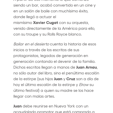
siendo un bar, acabó convertido en un cine y
en un salón de baile con muchísimo éxito,
donde llegó a actuar el
Xavier
Cugat
mismísimo
con su orquesta,
venido directamente de la América para ello,
con su troupe y su Rolls Royce blanco.
Bailar en el desierto
cuenta la historia de esos
inicios a través de los escritos de sus
protagonistas, legados de generación en
generación contando el devenir de la familia.
Juan
Arnau
Dichos escritos llegan a manos de
,
no sólo autor del libro, sino el penúltimo escalón
Juan
Cruz
de la estirpe (sus hijos
y
son a día de
hoy el último escalón de la estirpe y
Elrow
su
último festival) a quien su madre se los hace
llegar con malas artes.
Juan
debe reunirse en Nueva York con un
acaudalado promotor que está comprado a