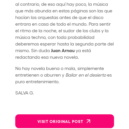
al contrario, de eso aquí hay poco, la música
que más abunda en estas páginas son las que
hacían las orquestas antes de que el disco
entrara en casa de todo el mundo. Para sentir
el ritmo de la noche, el sudor de los clubs y la
música techno, con toda probabilidad
deberemos esperar hasta la segunda parte del
Juan
Arnau
mismo. Sin duda
ya está
redactando esa nueva novela.
No hay novela buena o mala, simplemente
entretienen o aburren y
Bailar en el desierto
es
puro entretenimiento.
SALVA G.
VISIT ORIGINAL POST