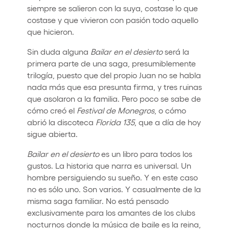
siempre se salieron con la suya, costase lo que
costase y que vivieron con pasión todo aquello
que hicieron.
Sin duda alguna
Bailar en el desierto
será la
primera parte de una saga, presumiblemente
trilogía, puesto que del propio Juan no se habla
nada más que esa presunta firma, y tres ruinas
que asolaron a la familia. Pero poco se sabe de
cómo creó el
Festival
de
Monegros
, o cómo
abrió la discoteca
Florida
135
, que a día de hoy
sigue abierta.
Bailar en el desierto
es un libro para todos los
gustos. La historia que narra es universal. Un
hombre persiguiendo su sueño. Y en este caso
no es sólo uno. Son varios. Y casualmente de la
misma saga familiar. No está pensado
exclusivamente para los amantes de los clubs
nocturnos donde la música de baile es la reina,