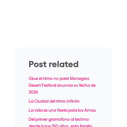
Post related
¡Que el ritmo no pare! Monegros
Desert Festival anuncia su fecha de
2026
La Ciudad del ritmo infinito
La vida es una fiesta para los Arnau
Del primer gramófono al techno:
desde hace 150 años, esta familia