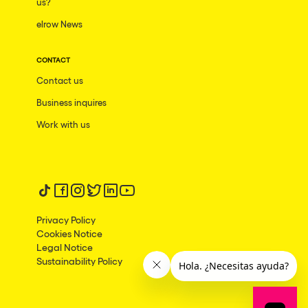
us?
elrow News
CONTACT
Contact us
Business inquires
Work with us
Follow us on tiktok
Follow us on facebook
Follow us on instagram
Follow us on twitter
Follow us on linkedin
Follow us on youtube
Privacy Policy
Cookies Notice
Legal Notice
Sustainability Policy