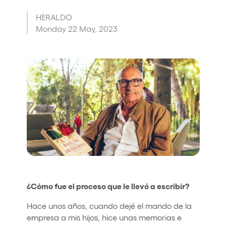
Who we are
HERALDO
Monday 22 May, 2023
Do you want to work with us?
elrow News
Follow us on tiktok
Follow us on facebook
Follow us on instagram
Follow us on twitter
Follow us on linkedin
Follow us on youtube
Privacy Policy
Cookies Notice
Legal Notice
Sustainability Policy
¿Cómo fue el proceso que le llevó a escribir?
Hace unos años, cuando dejé el mando de la
empresa a mis hijos, hice unas memorias e