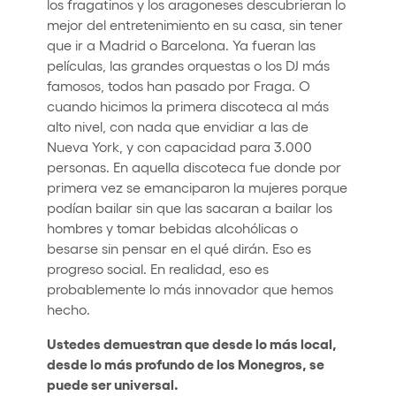
los fragatinos y los aragoneses descubrieran lo
mejor del entretenimiento en su casa, sin tener
que ir a Madrid o Barcelona. Ya fueran las
películas, las grandes orquestas o los DJ más
famosos, todos han pasado por Fraga. O
cuando hicimos la primera discoteca al más
alto nivel, con nada que envidiar a las de
Nueva York, y con capacidad para 3.000
personas. En aquella discoteca fue donde por
primera vez se emanciparon la mujeres porque
podían bailar sin que las sacaran a bailar los
hombres y tomar bebidas alcohólicas o
besarse sin pensar en el qué dirán. Eso es
progreso social. En realidad, eso es
probablemente lo más innovador que hemos
hecho.
Ustedes demuestran que desde lo más local,
desde lo más profundo de los Monegros, se
puede ser universal.