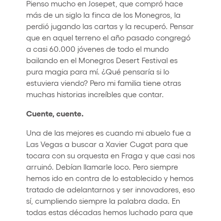
Pienso mucho en Josepet, que compró hace
más de un siglo la finca de los Monegros, la
perdió jugando las cartas y la recuperó. Pensar
que en aquel terreno el año pasado congregó
a casi 60.000 jóvenes de todo el mundo
bailando en el Monegros Desert Festival es
pura magia para mí. ¿Qué pensaría si lo
estuviera viendo? Pero mi familia tiene otras
muchas historias increíbles que contar.
Cuente, cuente.
Una de las mejores es cuando mi abuelo fue a
Las Vegas a buscar a Xavier Cugat para que
tocara con su orquesta en Fraga y que casi nos
arruinó. Debían llamarle loco. Pero siempre
hemos ido en contra de lo establecido y hemos
tratado de adelantarnos y ser innovadores, eso
sí, cumpliendo siempre la palabra dada. En
todas estas décadas hemos luchado para que