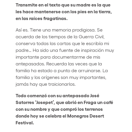
Transmite en el texto que su madre es la que
les hace mantenerse con los pies en la tierra,
en las raíces fragatinas.
Así es. Tiene una memoria prodigiosa. Se
acuerda de los tiempos de la Guerra Civil,
conserva todas las cartas que le escribía mi
padre… Ha sido una fuente de inspiración muy
importante para documentarme de mis
antepasados. Recuerda las veces que la
familia ha estado a punto de arruinarse. La
familia y los orígenes son muy importantes,
jamás hay que traicionarlos.
Todo comenzó con su antepasado José
Satorres ‘Josepet’, que abrió en Fraga un café
con su nombre y que compró los terrenos
donde hoy se celebra el Monegros Desert
Festival.