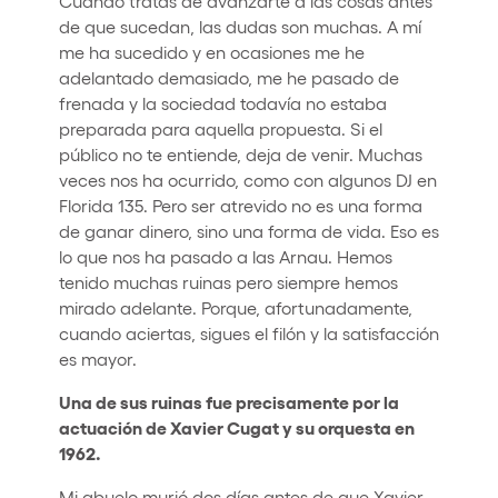
Cuando tratas de avanzarte a las cosas antes
de que sucedan, las dudas son muchas. A mí
me ha sucedido y en ocasiones me he
adelantado demasiado, me he pasado de
frenada y la sociedad todavía no estaba
preparada para aquella propuesta. Si el
público no te entiende, deja de venir. Muchas
veces nos ha ocurrido, como con algunos DJ en
Florida 135. Pero ser atrevido no es una forma
de ganar dinero, sino una forma de vida. Eso es
lo que nos ha pasado a las Arnau. Hemos
tenido muchas ruinas pero siempre hemos
mirado adelante. Porque, afortunadamente,
cuando aciertas, sigues el filón y la satisfacción
es mayor.
Una de sus ruinas fue precisamente por la
actuación de Xavier Cugat y su orquesta en
1962.
Mi abuelo murió dos días antes de que Xavier