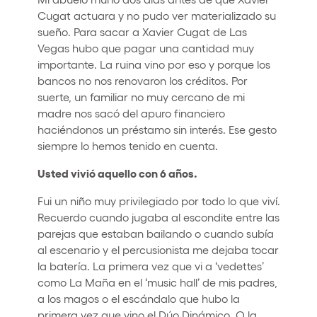
Cugat actuara y no pudo ver materializado su
sueño. Para sacar a Xavier Cugat de Las
Vegas hubo que pagar una cantidad muy
importante. La ruina vino por eso y porque los
bancos no nos renovaron los créditos. Por
suerte, un familiar no muy cercano de mi
madre nos sacó del apuro financiero
haciéndonos un préstamo sin interés. Ese gesto
siempre lo hemos tenido en cuenta.
Usted vivió aquello con 6 años.
Fui un niño muy privilegiado por todo lo que viví.
Recuerdo cuando jugaba al escondite entre las
parejas que estaban bailando o cuando subía
al escenario y el percusionista me dejaba tocar
la batería. La primera vez que vi a ‘vedettes’
como La Maña en el ‘music hall’ de mis padres,
a los magos o el escándalo que hubo la
primera vez que vino el Dúo Dinámico. O la