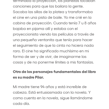
terminaba la proyección, los pianistas tocaban
canciones para que las bailara la gente.
Sacaba las sillas de la platea y transformaba
el cine en una pista de baile. Yo me crié en la
cabina de proyección. Cuando tenía 7 u 8 años
bajaba en pijama allí y estaba con el
proyeccionista viendo las películas a través de
una pequeña ventanita que tenía para hacer
el seguimiento de que la cinta no hiciera nada
raro. El cine ha significado muchísimo en mi
forma de ser y de vivir, de imaginarme las
cosas y de no ponerme límites a mis fantasías.
Otro de los personajes fundamentales del libro
es su madre Pilar.
Mi madre tiene 94 años y está increíble de
cabeza. Está entusiasmada con la novela. Y
como cuento en la novela, sigue llamándome
cada día.