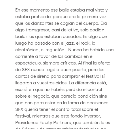
En ese momento ese baile estaba mal visto y
estaba prohibido, porque era la primera vez
que los danzantes se cogían del cuerpo. Era
algo transgresor, casi delictivo, solo podían
bailar los que estaban casados. Es algo que
luego ha pasado con el jazz, el rock, la
electrónica, el reguetón… Nunca ha habido una
corriente a favor de los cambios en el
espectáculo, siempre críticas. Al final la oferta
de SFX nunca llegó a buen puerto, pero los
cantos de sirena para comprar el festival sí
llegaron a vuestros oídos. La diferencia está,
eso sí, en que no habéis perdido el control
sobre el negocio, que parecía condición sine
qua non para estar en la toma de decisiones.
SFX quería tener el control total sobre el
festival, mientras que este fondo inversor,
Providence Equity Partners, que también lo es
de Sónar y de otros tantísimos festivales, no