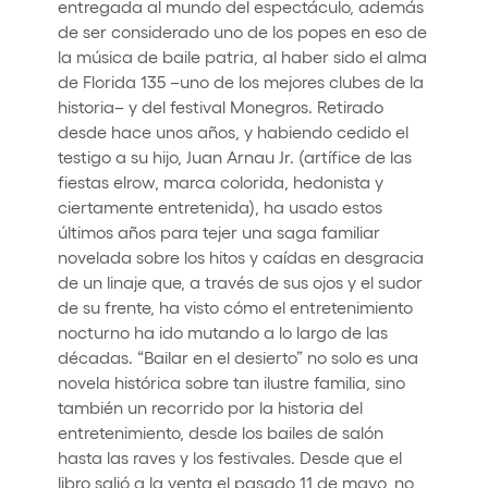
entregada al mundo del espectáculo, además
de ser considerado uno de los popes en eso de
la música de baile patria, al haber sido el alma
de Florida 135 –uno de los mejores clubes de la
historia– y del festival Monegros. Retirado
desde hace unos años, y habiendo cedido el
testigo a su hijo, Juan Arnau Jr. (artífice de las
fiestas elrow, marca colorida, hedonista y
ciertamente entretenida), ha usado estos
últimos años para tejer una saga familiar
novelada sobre los hitos y caídas en desgracia
de un linaje que, a través de sus ojos y el sudor
de su frente, ha visto cómo el entretenimiento
nocturno ha ido mutando a lo largo de las
décadas. “Bailar en el desierto” no solo es una
novela histórica sobre tan ilustre familia, sino
también un recorrido por la historia del
entretenimiento, desde los bailes de salón
hasta las raves y los festivales. Desde que el
libro salió a la venta el pasado 11 de mayo, no