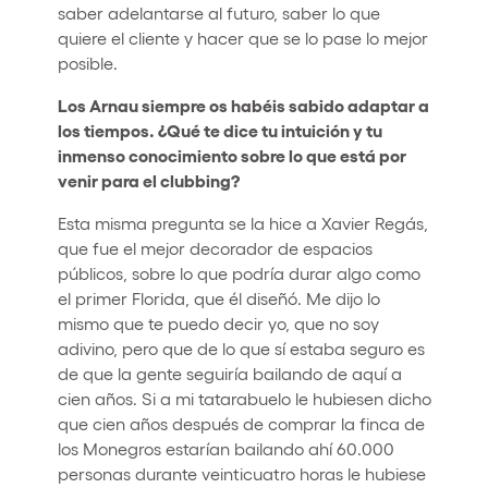
saber adelantarse al futuro, saber lo que
quiere el cliente y hacer que se lo pase lo mejor
posible.
Los Arnau siempre os habéis sabido adaptar a
los tiempos. ¿Qué te dice tu intuición y tu
inmenso conocimiento sobre lo que está por
venir para el clubbing?
Esta misma pregunta se la hice a Xavier Regás,
que fue el mejor decorador de espacios
públicos, sobre lo que podría durar algo como
el primer Florida, que él diseñó. Me dijo lo
mismo que te puedo decir yo, que no soy
adivino, pero que de lo que sí estaba seguro es
de que la gente seguiría bailando de aquí a
cien años. Si a mi tatarabuelo le hubiesen dicho
que cien años después de comprar la finca de
los Monegros estarían bailando ahí 60.000
personas durante veinticuatro horas le hubiese