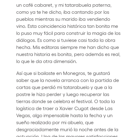
un café cabaret, y mi tatarabuela paterna,
como ya te he dicho, iba cantando por los
pueblos mientras su marido iba vendiendo
vino. Esta coincidencia histórica tan bonita me
lo puso muy fácil para construir la magia de los
diálogos. Es como si tuviese casi toda la obra
hecha. Mis editoras siempre me han dicho que
nuestra historia es bonita, pero además es real,
lo que le da otra dimensión.
Así que si bailaste en Monegros, te gustará
saber que la novela arranca con la partida de
cartas que perdió mi tatarabuelo y que a la
postre le hizo perder y luego recuperar las
tierras donde se celebra el festival. O toda la
logística de traer a Xavier Cugat desde Las
Vegas, algo impensable hasta la fecha y un
sueño realizado por mi abuelo, que
desgraciadamente murió la noche antes de la
actuación. Una de las mayores satisfacciones