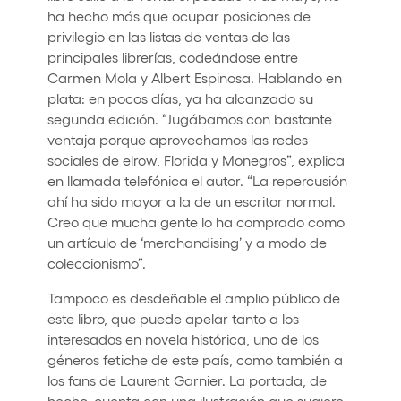
ha hecho más que ocupar posiciones de
privilegio en las listas de ventas de las
principales librerías, codeándose entre
Carmen Mola y Albert Espinosa. Hablando en
plata: en pocos días, ya ha alcanzado su
segunda edición. “Jugábamos con bastante
ventaja porque aprovechamos las redes
sociales de elrow, Florida y Monegros”, explica
en llamada telefónica el autor. “La repercusión
ahí ha sido mayor a la de un escritor normal.
Creo que mucha gente lo ha comprado como
un artículo de ‘merchandising’ y a modo de
coleccionismo”.
Tampoco es desdeñable el amplio público de
este libro, que puede apelar tanto a los
interesados en novela histórica, uno de los
géneros fetiche de este país, como también a
los fans de Laurent Garnier. La portada, de
hecho, cuenta con una ilustración que sugiere