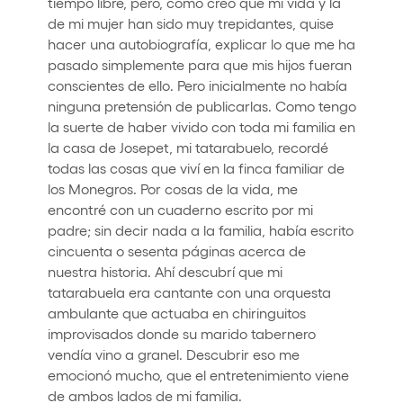
tiempo libre, pero, como creo que mi vida y la
de mi mujer han sido muy trepidantes, quise
hacer una autobiografía, explicar lo que me ha
pasado simplemente para que mis hijos fueran
conscientes de ello. Pero inicialmente no había
ninguna pretensión de publicarlas. Como tengo
la suerte de haber vivido con toda mi familia en
la casa de Josepet, mi tatarabuelo, recordé
todas las cosas que viví en la finca familiar de
los Monegros. Por cosas de la vida, me
encontré con un cuaderno escrito por mi
padre; sin decir nada a la familia, había escrito
cincuenta o sesenta páginas acerca de
nuestra historia. Ahí descubrí que mi
tatarabuela era cantante con una orquesta
ambulante que actuaba en chiringuitos
improvisados donde su marido tabernero
vendía vino a granel. Descubrir eso me
emocionó mucho, que el entretenimiento viene
de ambos lados de mi familia.