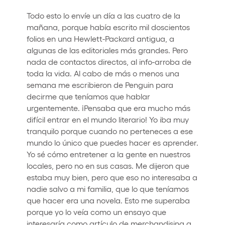
Todo esto lo envíe un día a las cuatro de la
mañana, porque había escrito mil doscientos
folios en una Hewlett-Packard antigua, a
algunas de las editoriales más grandes. Pero
nada de contactos directos, al info-arroba de
toda la vida. Al cabo de más o menos una
semana me escribieron de Penguin para
decirme que teníamos que hablar
urgentemente. ¡Pensaba que era mucho más
difícil entrar en el mundo literario! Yo iba muy
tranquilo porque cuando no perteneces a ese
mundo lo único que puedes hacer es aprender.
Yo sé cómo entretener a la gente en nuestros
locales, pero no en sus casas. Me dijeron que
estaba muy bien, pero que eso no interesaba a
nadie salvo a mi familia, que lo que teníamos
que hacer era una novela. Esto me superaba
porque yo lo veía como un ensayo que
interesaría como artículo de merchandising a