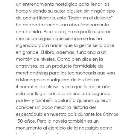
un entrenamiento nostálgico para llenar las
horas y siendo su autor alguien sin ningún tipo
de pedigrí literario, este “Bailar en el desierto”
ha acabado siendo una obra francamente
entretenida. Pero, claro, no se podía esperar
menos de alguien que siempre se las ha
ingeniado para hacer que la gente se lo pase
en grande. El libro, además, funciona a un
montón de niveles. Como bien dice en la
entrevista, es un producto formidable de
merchandising para los technoheads que van
a Monegros o cualquiera de las fiestas
itinerantes de elrow –y eso que lo mejor aún
está por llegar con esa anunciada segunda
parte– y también apelará a quienes quieran
conocer un poco mejor la historia del
espectáculo en nuestro país durante los últimos
150 años. Pero la novela también es un
monumento al ejercicio de la nostalgia como