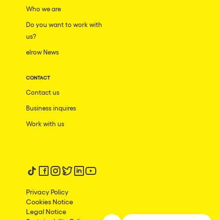
Who we are
Do you want to work with
us?
elrow News
CONTACT
Contact us
Business inquires
Work with us
Follow us on tiktok
Follow us on facebook
Follow us on instagram
Follow us on twitter
Follow us on linkedin
Follow us on youtube
Privacy Policy
Cookies Notice
Legal Notice