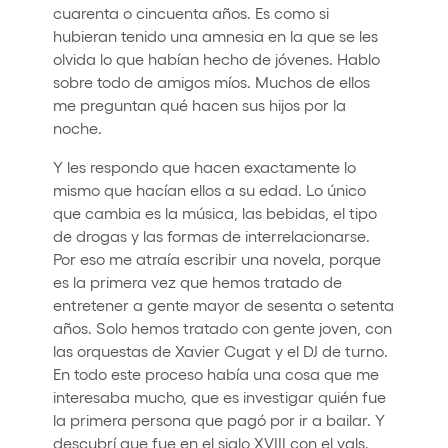
cuarenta o cincuenta años. Es como si
hubieran tenido una amnesia en la que se les
olvida lo que habían hecho de jóvenes. Hablo
sobre todo de amigos míos. Muchos de ellos
me preguntan qué hacen sus hijos por la
noche.
Y les respondo que hacen exactamente lo
mismo que hacían ellos a su edad. Lo único
que cambia es la música, las bebidas, el tipo
de drogas y las formas de interrelacionarse.
Por eso me atraía escribir una novela, porque
es la primera vez que hemos tratado de
entretener a gente mayor de sesenta o setenta
años. Solo hemos tratado con gente joven, con
las orquestas de Xavier Cugat y el DJ de turno.
En todo este proceso había una cosa que me
interesaba mucho, que es investigar quién fue
la primera persona que pagó por ir a bailar. Y
descubrí que fue en el siglo XVIII con el vals.