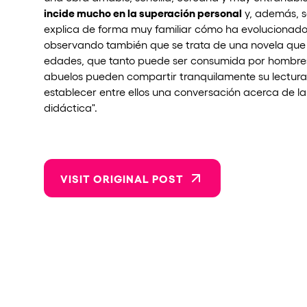
incide mucho en la superación personal
y, además, s
explica de forma muy familiar cómo ha evolucionado el
observando también que se trata de una novela que 
edades, que tanto puede ser consumida por hombres, 
abuelos pueden compartir tranquilamente su lectur
establecer entre ellos una conversación acerca de l
didáctica".
VISIT ORIGINAL POST