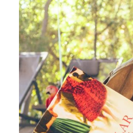
Privacy Policy
Cookies Notice
Legal Notice
Sustainability Policy