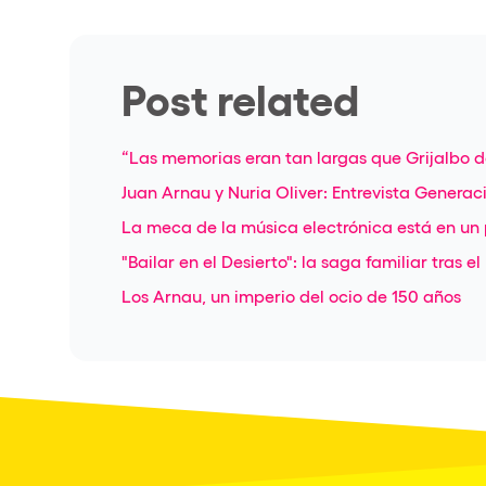
Post related
“Las memorias eran tan largas que Grijalbo de
Juan Arnau y Nuria Oliver: Entrevista Generac
La meca de la música electrónica está en un
"Bailar en el Desierto": la saga familiar tras e
Los Arnau, un imperio del ocio de 150 años