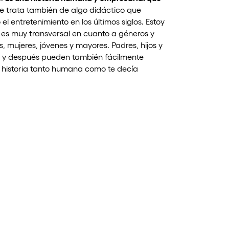
e trata también de algo didáctico que
 entretenimiento en los últimos siglos. Estoy
es muy transversal en cuanto a géneros y
mujeres, jóvenes y mayores. Padres, hijos y
a y después pueden también fácilmente
a historia tanto humana como te decía