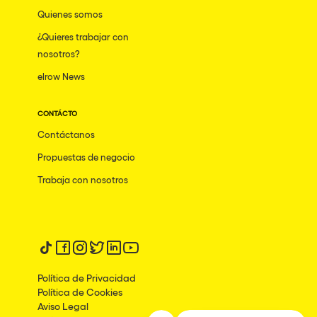
Quienes somos
¿Quieres trabajar con
nosotros?
elrow News
CONTÁCTO
Contáctanos
Propuestas de negocio
Trabaja con nosotros
Síguenos en tiktok
Síguenos en facebook
Síguenos en instagram
Síguenos en twitter
Síguenos en linkedin
Síguenos en youtube
Política de Privacidad
Política de Cookies
Aviso Legal