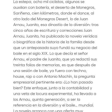
La estepa, ocho mil ciclistas, algunos se
auxilian con batería, el desierto de Monegros,
Sariñena, cien kilómetros, donde el dance, al
otro lado del Monegros Desert, lo de Juan
Arnau, Juanito, esa dinastía de la diversión: tras
cinco años de escritura y correcciones Juan
Arnau, Juanito, ha publicado la novela verídica
o biográfica de la historia de la familia desde
que un antepasado suyo fundó su negocio del
baile en el siglo XIX. Lo que decía el señor
Arnau, el padre de Juanito, que ya redactó sus
treinta folios de memorias, es que después de
una sesión de baile, ya fuera con techno,
house, rap o con Antonio Machín, la pregunta
empresarial pertinente era: ¿Lo han pasado
bien? Este enfoque, junto a la contabilidad y
una veta de locura experimental, ha llevado a
los Arnau, quinta generación, a ser la
referencia en la diversión y el baile… mundial.
La novela arranca con una oferta muy