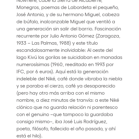
Monegros, poemas de Labordeta el pequeño,
José Antonio, y de su hermano Miguel, cabeza
de búfalo, inalcanzable Miguel que ventiló a
una generación sin salir del barrio. Fascinación
recurrente por Julio Antonio Gómez (Zaragoza,
1933 – Las Palmas, 1988) y este título
escandalosamente inolvidable: Al oeste del
lago Kivú los gorilas se suicidaban en manadas
numerosísimas (1960, reeditado en 1993 por
IFC, por 6 euros). Aquí está la generación
indeleble del Niké, café donde vibraba la niebla
y se paraba el cierzo, café ya desaparecido
(pero hay otro más arriba con el mismo
nombre, a diez minutos de tranvía: a este Niké
clónico que no guarda relación ni parentesco
con el genuino –que tampoco la guardaba
consigo mismo–, iba José Luis Rodríguez,
poeta, filósofo, fallecido el año pasado, y ahí
está el hilo).