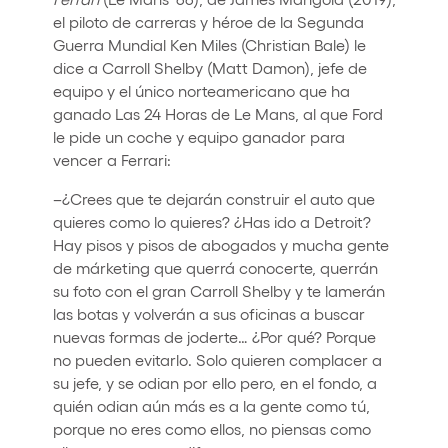
el piloto de carreras y héroe de la Segunda
Guerra Mundial Ken Miles (Christian Bale) le
dice a Carroll Shelby (Matt Damon), jefe de
equipo y el único norteamericano que ha
ganado Las 24 Horas de Le Mans, al que Ford
le pide un coche y equipo ganador para
vencer a Ferrari:
–¿Crees que te dejarán construir el auto que
quieres como lo quieres? ¿Has ido a Detroit?
Hay pisos y pisos de abogados y mucha gente
de márketing que querrá conocerte, querrán
su foto con el gran Carroll Shelby y te lamerán
las botas y volverán a sus oficinas a buscar
nuevas formas de joderte… ¿Por qué? Porque
no pueden evitarlo. Solo quieren complacer a
su jefe, y se odian por ello pero, en el fondo, a
quién odian aún más es a la gente como tú,
porque no eres como ellos, no piensas como