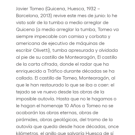
Javier Tomeo (Quicena, Huesca, 1932 –
Barcelona, 2013) revive este mes de junio: lo he
visto salir de la tumba a medio arreglar de
Quicena (a medio arreglar la tumba, Tomeo va
siempre impecable con camisa y corbata y
americana de ejecutivo de máquinas de
escribir Olivetti), tumba apresurada y olvidada
al pie de su castillo de Montearagón, El castillo
de la carta cifrada, donde el radar que ha
enriquecido a Tráfico durante décadas se ha
callado. El castillo de Tomeo, Montearagón, al
que le han restaurado lo que se iba a caer: el
tejado se ve nuevo desde las obras de la
imposible autovía. Hasta que no le hagamos o
le hagan el homenaje 10 Años a Tomeo no se
acabarán las obras eternas, obras de
pirámides, obras geológicas, del tramo de la
autovía que queda desde hace décadas, once
kilómetros, el anillo que salvaría Huesca de sí