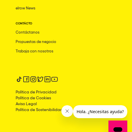
elrow News
CONTÁCTO
Contáctanos
Propuestas de negocio
Trabaja con nosotros
Síguenos en tiktok
Síguenos en facebook
Síguenos en instagram
Síguenos en twitter
Síguenos en linkedin
Síguenos en youtube
Política de Privacidad
Política de Cookies
Aviso Legal
Política de Sostenibilidad