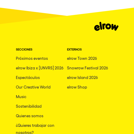
SECCIONES
EXTERNOS
Próximos eventos
elrow Town 2026
elrow Ibiza x [UNVRS] 2026
Snowrow Festival 2026
Espectáculos
elrow Island 2026
Our Creative World
elrow Shop
Music
Sostenibilidad
Quienes somos
¿Quieres trabajar con
nosotros?