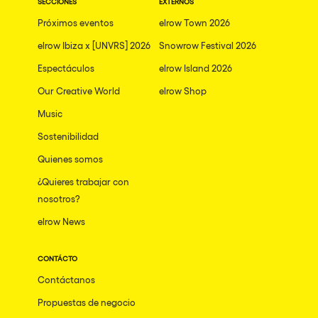
SECCIONES
EXTERNOS
Próximos eventos
elrow Town 2026
elrow Ibiza x [UNVRS] 2026
Snowrow Festival 2026
Espectáculos
elrow Island 2026
Our Creative World
elrow Shop
Music
Sostenibilidad
Quienes somos
¿Quieres trabajar con
nosotros?
elrow News
CONTÁCTO
Contáctanos
Propuestas de negocio