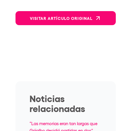
VISITAR ARTÍCULO ORIGINAL
Noticias
relacionadas
“Las memorias eran tan largas que
Grijalbo decidió partirlas en dos”