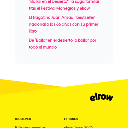
"Bailar en el Desierto": la saga familiar
tras el Festival Monegros y elrow
El fragatino Juan Arnau, 'bestseller'
nacional a los 66 años con su primer
libro
De ‘Bailar en el desierto’ a bailar por
todo el mundo
SECCIONES
EXTERNOS
Próximos eventos
elrow Town 2026