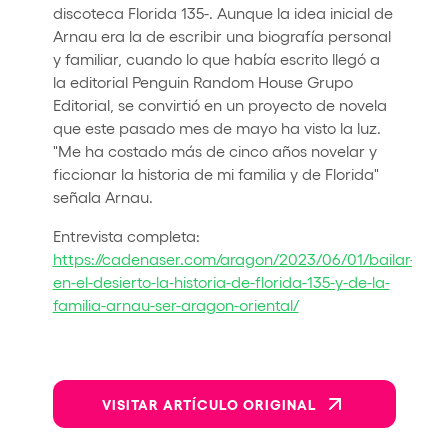
discoteca Florida 135-. Aunque la idea inicial de
Arnau era la de escribir una biografía personal
y familiar, cuando lo que había escrito llegó a
la editorial Penguin Random House Grupo
Editorial, se convirtió en un proyecto de novela
que este pasado mes de mayo ha visto la luz.
"Me ha costado más de cinco años novelar y
ficcionar la historia de mi familia y de Florida"
señala Arnau.
Entrevista completa:
https://cadenaser.com/aragon/2023/06/01/bailar-
en-el-desierto-la-historia-de-florida-135-y-de-la-
familia-arnau-ser-aragon-oriental/
VISITAR ARTÍCULO ORIGINAL