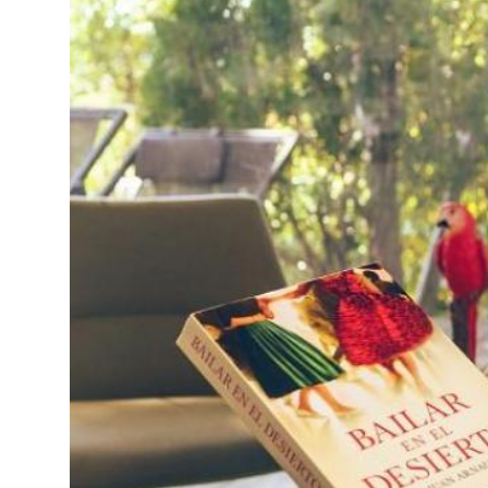
Política de Privacidad
Política de Cookies
Aviso Legal
Política de Soste