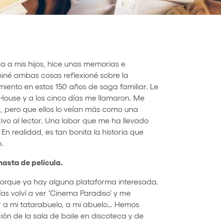
 a mis hijos, hice unas memorias e
rminé ambas cosas reflexioné sobre la
iento en estos 150 años de saga familiar. Le
 House y a los cinco días me llamaron. Me
n, pero que ellos lo veían más como una
o al lector. Una labor que me ha llevado
En realidad, es tan bonita la historia que
.
hasta de película.
porque ya hay alguna plataforma interesada.
s volví a ver ‘Cinema Paradiso’ y me
r a mi tatarabuelo, a mi abuelo… Hemos
ión de la sala de baile en discoteca y de