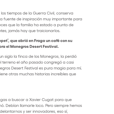
los tiempos de la Guerra Civil, conserva
na fuente de inspiración muy importante para
es que la familia ha estado a punto de
ntes, jamás hay que traicionarlos.
et’, que abrió en Fraga un café con su
ra el Monegros Desert Festival.
siglo la finca de los Monegros, la perdió
el terreno el año pasado congregó a casi
gros Desert Festival es pura magia para mí.
tiene otras muchas historias increíbles que
egas a buscar a Xavier Cugat para que
nó. Debían llamarle loco. Pero siempre hemos
elantarnos y ser innovadores, eso sí,