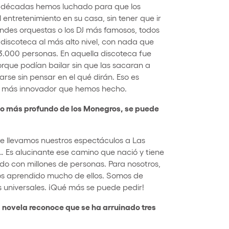
s décadas hemos luchado para que los
 entretenimiento en su casa, sin tener que ir
randes orquestas o los DJ más famosos, todos
iscoteca al más alto nivel, con nada que
3.000 personas. En aquella discoteca fue
rque podían bailar sin que las sacaran a
rse sin pensar en el qué dirán. Eso es
lo más innovador que hemos hecho.
lo más profundo de los Monegros, se puede
te llevamos nuestros espectáculos a Las
… Es alucinante ese camino que nació y tiene
do con millones de personas. Para nosotros,
mos aprendido mucho de ellos. Somos de
s universales. ¡Qué más se puede pedir!
a novela reconoce que se ha arruinado tres