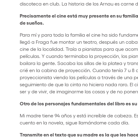
discoteca en club. La historia de los Arnau es carne d
Precisamente el cine está muy presente en su familia
de sueños.
Para mí y para toda la familia el cine ha sido fundam
llegó a Fraga fue montar un teatro, después un cabare
cine de la localidad. Traía a pianistas para que ac
películas. Y cuando terminaba la proyección, los pia
bailara la gente. Sacaba las sillas de la platea y tra
crié en la cabina de proyección. Cuando tenía 7 u 8 
proyeccionista viendo las películas a través de una 
seguimiento de que la cinta no hiciera nada raro. El
ser y de vivir, de imaginarme las cosas y de no ponerm
Otro de los personajes fundamentales del libro es su
Mi madre tiene 94 años y está increíble de cabeza. 
cuento en la novela, sigue llamándome cada día.
Transmite en el texto que su madre es la que les hace