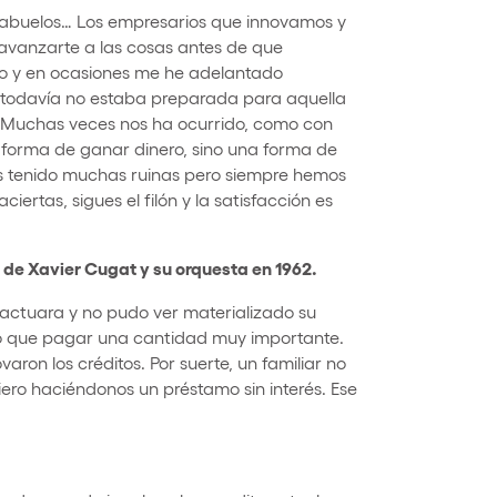
, abuelos… Los empresarios que innovamos y
avanzarte a las cosas antes de que
o y en ocasiones me he adelantado
todavía no estaba preparada para aquella
ir. Muchas veces nos ha ocurrido, como con
a forma de ganar dinero, sino una forma de
os tenido muchas ruinas pero siempre hemos
rtas, sigues el filón y la satisfacción es
 de Xavier Cugat y su orquesta en 1962.
actuara y no pudo ver materializado su
o que pagar una cantidad muy importante.
aron los créditos. Por suerte, un familiar no
ro haciéndonos un préstamo sin interés. Ese