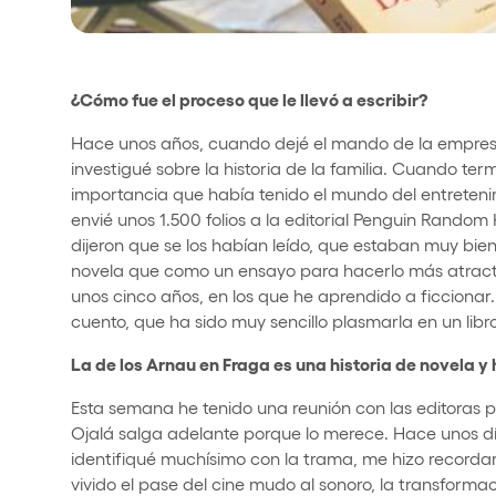
¿Cómo fue el proceso que le llevó a escribir?
Hace unos años, cuando dejé el mando de la empresa
investigué sobre la historia de la familia. Cuando te
importancia que había tenido el mundo del entretenim
envié unos 1.500 folios a la editorial Penguin Random
dijeron que se los habían leído, que estaban muy bie
novela que como un ensayo para hacerlo más atractiv
unos cinco años, en los que he aprendido a ficcionar. 
cuento, que ha sido muy sencillo plasmarla en un libro
La de los Arnau en Fraga es una historia de novela y 
Esta semana he tenido una reunión con las editoras 
Ojalá salga adelante porque lo merece. Hace unos día
identifiqué muchísimo con la trama, me hizo recorda
vivido el pase del cine mudo al sonoro, la transformac