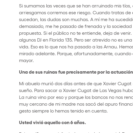
Si sumamos las veces que se han arruinado mis tíos
arriesgamos corremos ese riesgo. Cuando tratas de 
sucedan, las dudas son muchas. A mí me ha sucedid
demasiado, me he pasado de frenada y la sociedad 
propuesta. Si el público no te entiende, deja de ven
algunos DJ en Florida 135. Pero ser atrevido no es un
vida. Eso es lo que nos ha pasado a las Arnau. Hem
mirado adelante. Porque, afortunadamente, cuando acie
mayor.
Una de sus ruinas fue precisamente por la actuación
Mi abuelo murió dos días antes de que Xavier Cugat 
sueño. Para sacar a Xavier Cugat de Las Vegas hub
La ruina vino por eso y porque los bancos no nos renov
muy cercano de mi madre nos sacó del apuro financie
gesto siempre lo hemos tenido en cuenta.
Usted vivió aquello con 6 años.