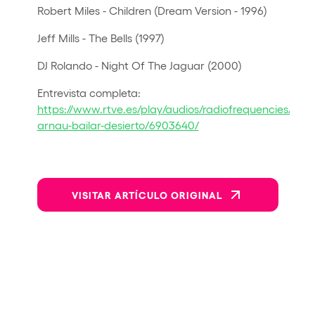
Robert Miles - Children (Dream Version - 1996)
Jeff Mills - The Bells (1997)
DJ Rolando - Night Of The Jaguar (2000)
Entrevista completa:
https://www.rtve.es/play/audios/radiofrequencies/juan
arnau-bailar-desierto/6903640/
VISITAR ARTÍCULO ORIGINAL