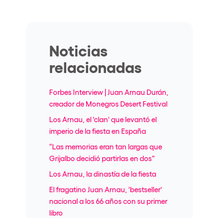
Noticias
relacionadas
Forbes Interview | Juan Arnau Durán,
creador de Monegros Desert Festival
Los Arnau, el 'clan' que levantó el
imperio de la fiesta en España
“Las memorias eran tan largas que
Grijalbo decidió partirlas en dos”
Los Arnau, la dinastía de la fiesta
El fragatino Juan Arnau, 'bestseller'
nacional a los 66 años con su primer
libro