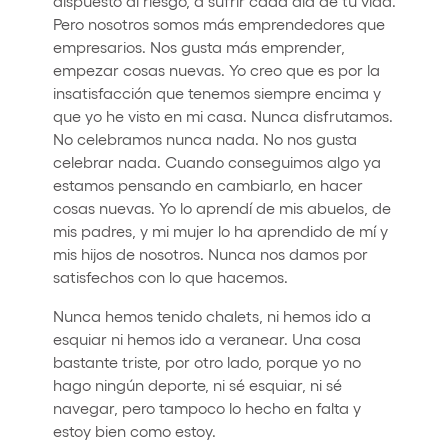
dispuesto al riesgo, a sufrir cada día de tu vida.
Pero nosotros somos más emprendedores que
empresarios. Nos gusta más emprender,
empezar cosas nuevas. Yo creo que es por la
insatisfacción que tenemos siempre encima y
que yo he visto en mi casa. Nunca disfrutamos.
No celebramos nunca nada. No nos gusta
celebrar nada. Cuando conseguimos algo ya
estamos pensando en cambiarlo, en hacer
cosas nuevas. Yo lo aprendí de mis abuelos, de
mis padres, y mi mujer lo ha aprendido de mí y
mis hijos de nosotros. Nunca nos damos por
satisfechos con lo que hacemos.
Nunca hemos tenido chalets, ni hemos ido a
esquiar ni hemos ido a veranear. Una cosa
bastante triste, por otro lado, porque yo no
hago ningún deporte, ni sé esquiar, ni sé
navegar, pero tampoco lo hecho en falta y
estoy bien como estoy.