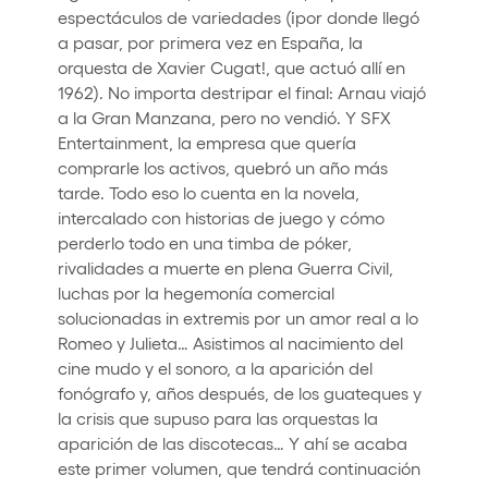
espectáculos de variedades (¡por donde llegó
a pasar, por primera vez en España, la
orquesta de Xavier Cugat!, que actuó allí en
1962). No importa destripar el final: Arnau viajó
a la Gran Manzana, pero no vendió. Y SFX
Entertainment, la empresa que quería
comprarle los activos, quebró un año más
tarde. Todo eso lo cuenta en la novela,
intercalado con historias de juego y cómo
perderlo todo en una timba de póker,
rivalidades a muerte en plena Guerra Civil,
luchas por la hegemonía comercial
solucionadas in extremis por un amor real a lo
Romeo y Julieta… Asistimos al nacimiento del
cine mudo y el sonoro, a la aparición del
fonógrafo y, años después, de los guateques y
la crisis que supuso para las orquestas la
aparición de las discotecas… Y ahí se acaba
este primer volumen, que tendrá continuación