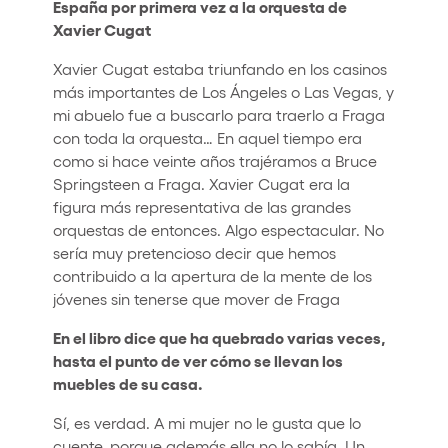
España por primera vez a la orquesta de
Xavier Cugat
Xavier Cugat estaba triunfando en los casinos
más importantes de Los Ángeles o Las Vegas, y
mi abuelo fue a buscarlo para traerlo a Fraga
con toda la orquesta… En aquel tiempo era
como si hace veinte años trajéramos a Bruce
Springsteen a Fraga. Xavier Cugat era la
figura más representativa de las grandes
orquestas de entonces. Algo espectacular. No
sería muy pretencioso decir que hemos
contribuido a la apertura de la mente de los
jóvenes sin tenerse que mover de Fraga
En el libro dice que ha quebrado varias veces,
hasta el punto de ver cómo se llevan los
muebles de su casa.
Sí, es verdad. A mi mujer no le gusta que lo
cuente, porque además ella no lo sabía. Un