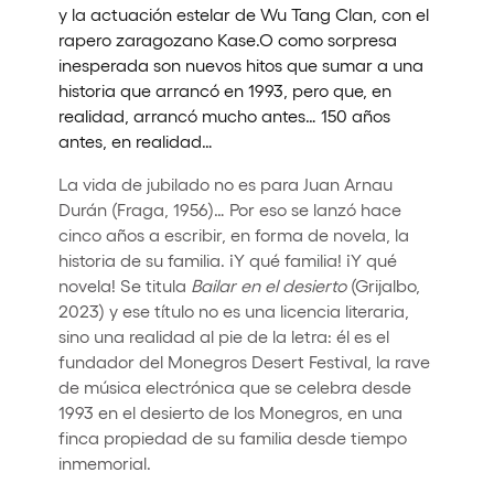
y la actuación estelar de Wu Tang Clan, con el
rapero zaragozano Kase.O como sorpresa
inesperada son nuevos hitos que sumar a una
historia que arrancó en 1993, pero que, en
realidad, arrancó mucho antes… 150 años
antes, en realidad…
La vida de jubilado no es para Juan Arnau
Durán (Fraga, 1956)… Por eso se lanzó hace
cinco años a escribir, en forma de novela, la
historia de su familia. ¡Y qué familia! ¡Y qué
novela! Se titula
Bailar en el desierto
(Grijalbo,
2023) y ese título no es una licencia literaria,
sino una realidad al pie de la letra: él es el
fundador del Monegros Desert Festival, la rave
de música electrónica que se celebra desde
1993 en el desierto de los Monegros, en una
finca propiedad de su familia desde tiempo
inmemorial.