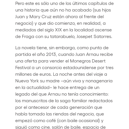
Pero este es sólo uno de los últimos capítulos de
una historia que aún no ha acabado (sus hijos
Juan y Mary Cruz están ahora al frente del
negocio) y que dio comienzo, en realidad, a
mediados del siglo XIX en la localidad oscense
de Fraga con su tatarabuelo, Josepet Satorres.
La novela tiene, sin embargo, como punto de
partida el año 2013, cuando Juan Arnau recibe
una oferta para vender el Monegros Desert
Festival a un consorcio estadounidense por tres
millones de euros. La noche antes del viaje a
Nueva York su madre –aún viva y nonagenaria
en la actualidad– le hace entrega de un
legado del que Arnau no tenía conocimiento:
los manuscritos de la saga familiar redactados
por el antecesor de cada generación que
había tomado las riendas del negocio, que
empezó como café (con baile ocasional) y
siguió como cine, salón de baile, espacio de