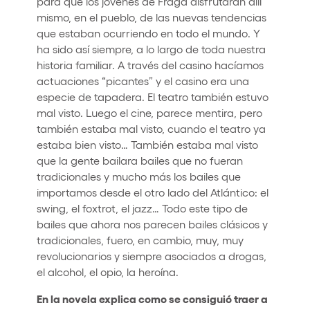
para que los jóvenes de Fraga disfrutaran allí
mismo, en el pueblo, de las nuevas tendencias
que estaban ocurriendo en todo el mundo. Y
ha sido así siempre, a lo largo de toda nuestra
historia familiar. A través del casino hacíamos
actuaciones “picantes” y el casino era una
especie de tapadera. El teatro también estuvo
mal visto. Luego el cine, parece mentira, pero
también estaba mal visto, cuando el teatro ya
estaba bien visto… También estaba mal visto
que la gente bailara bailes que no fueran
tradicionales y mucho más los bailes que
importamos desde el otro lado del Atlántico: el
swing, el foxtrot, el jazz… Todo este tipo de
bailes que ahora nos parecen bailes clásicos y
tradicionales, fuero, en cambio, muy, muy
revolucionarios y siempre asociados a drogas,
el alcohol, el opio, la heroína.
En la novela explica como se consiguió traer a