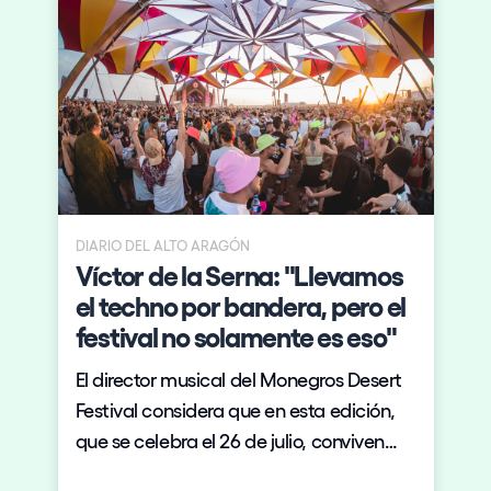
DIARIO DEL ALTO ARAGÓN
Víctor de la Serna: "Llevamos
el techno por bandera, pero el
festival no solamente es eso"
El director musical del Monegros Desert
Festival considera que en esta edición,
que se celebra el 26 de julio, conviven
muchos géneros