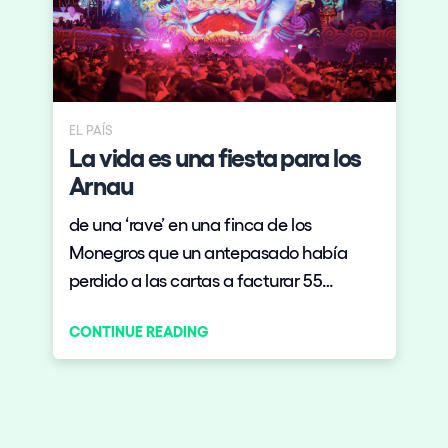
EL PAÍS
La vida es una fiesta para los
Arnau
de una ‘rave’ en una finca de los
Monegros que un antepasado había
perdido a las cartas a facturar 55
millones
CONTINUE READING