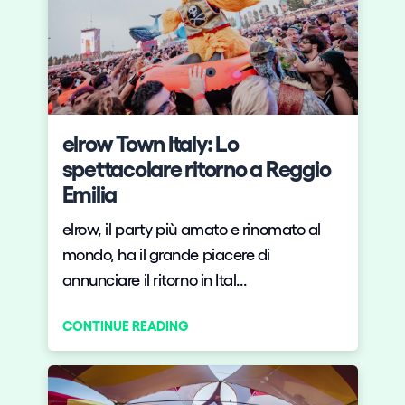
elrow Town Italy: Lo
spettacolare ritorno a Reggio
Emilia
elrow, il party più amato e rinomato al
mondo, ha il grande piacere di
annunciare il ritorno in Ital...
CONTINUE READING