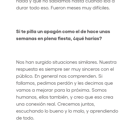
nada y que no sabíamos hasta cuándo iba a
durar todo eso. Fueron meses muy difíciles.
Si te pilla un apagón como el de hace unas
semanas en plena fiesta, ¿qué harías?
Nos han surgido situaciones similares. Nuestra
respuesta es siempre ser muy sinceros con el
público. En general nos comprenden. Si
fallamos, pedimos perdón y les decimos que
vamos a mejorar para la próxima. Somos
humanos, ellos también, y creo que eso crea
una conexión real. Crecemos juntos,
escuchando lo bueno y lo malo, y aprendiendo
de todo.