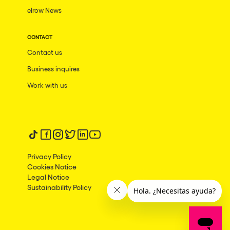
elrow News
CONTACT
Contact us
Business inquires
Work with us
Follow us on tiktok
Follow us on facebook
Follow us on instagram
Follow us on twitter
Follow us on linkedin
Follow us on youtube
Privacy Policy
Cookies Notice
Legal Notice
Sustainability Policy