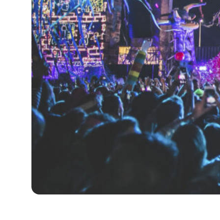
Privacy Policy
Cookies Notice
Legal Notice
Sustainability Policy