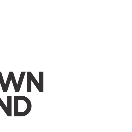
CAMBIAR A ESPAÑOL
OWN
ND