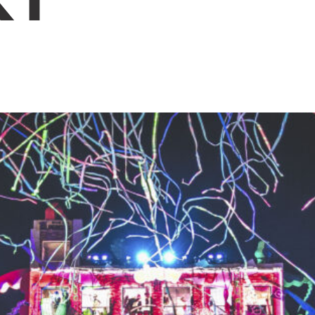
h us?