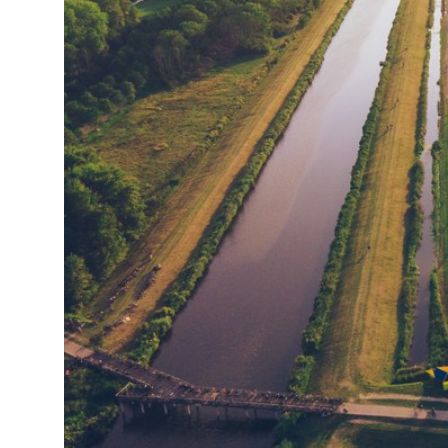
Privacy Policy
Cookies Notice
Legal Notice
Sustainability Policy