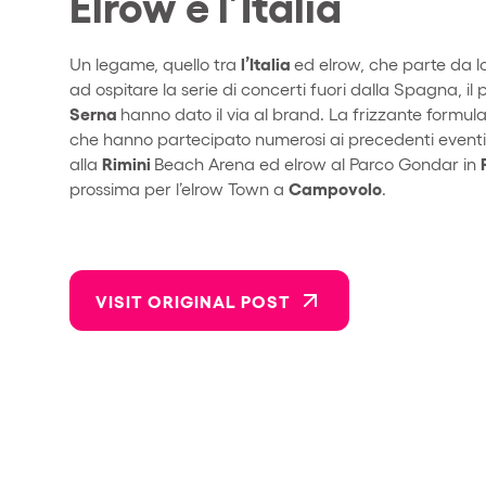
Elrow e l’Italia
l’Italia
Un legame, quello tra
ed elrow, che parte da lon
ad ospitare la serie di concerti fuori dalla Spagna, i
Serna
hanno dato il via al brand. La frizzante formula
che hanno partecipato numerosi ai precedenti eventi i
Rimini
alla
Beach Arena ed elrow al Parco Gondar in
Campovolo
prossima per l’elrow Town a
.
VISIT ORIGINAL POST