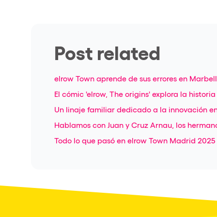
Post related
elrow Town aprende de sus errores en Marbella
El cómic 'elrow, The origins' explora la histori
Un linaje familiar dedicado a la innovación en
Hablamos con Juan y Cruz Arnau, los herman
Todo lo que pasó en elrow Town Madrid 2025