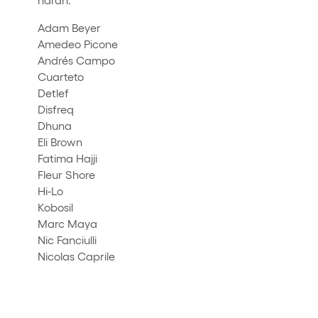
Adam Beyer
Amedeo Picone
Andrés Campo
Cuarteto
Detlef
Disfreq
Dhuna
Eli Brown
Fatima Hajji
Fleur Shore
Hi-Lo
Kobosil
Marc Maya
Nic Fanciulli
Nicolas Caprile