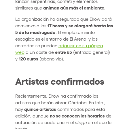
lanzan serpentinas, confeti y elementos
animan aún más el ambiente
similares que
.
La organización ha asegurado que Elrow dará
17 horas y se alargará hasta las
comienzo a las
5 de la madrugada
. El emplazamiento
escogido es el entorno de El Arenal y las
entradas se pueden
adquirir en su página
entre 65
web
a un coste de
(entrada general)
120 euros
y
(abono vip).
Artistas confirmados
Recientemente, Elrow ha confirmado los
artistas que harán vibrar Córdoba. En total,
quince artistas
hay
confirmados para esta
no se conocen los horarios
edición, aunque
de
actuación de cada uno ni el
stage
en el que lo
harán.