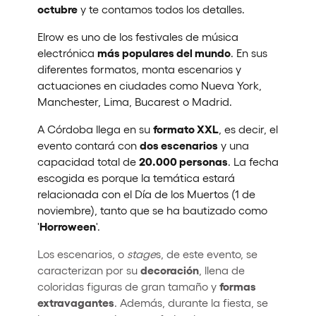
octubre
y te contamos todos los detalles.
Elrow es uno de los festivales de música
más populares del mundo
electrónica
. En sus
diferentes formatos, monta escenarios y
actuaciones en ciudades como Nueva York,
Manchester, Lima, Bucarest o Madrid.
formato XXL
A Córdoba llega en su
, es decir, el
dos escenarios
evento contará con
y una
20.000 personas
capacidad total de
. La fecha
escogida es porque la temática estará
relacionada con el Día de los Muertos (1 de
noviembre), tanto que se ha bautizado como
Horroween
'
'.
Los escenarios, o
stage
s, de este evento, se
decoración
caracterizan por su
, llena de
formas
coloridas figuras de gran tamaño y
extravagantes
. Además, durante la fiesta, se