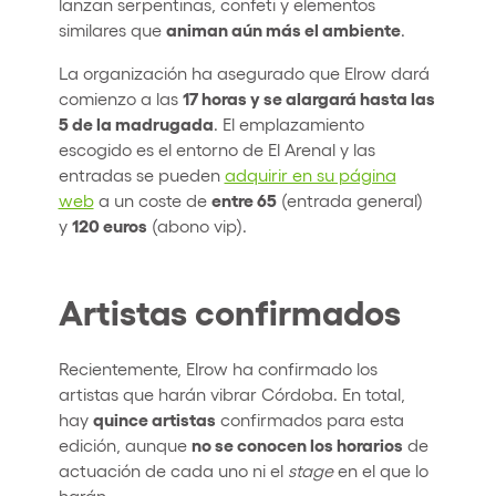
lanzan serpentinas, confeti y elementos
animan aún más el ambiente
similares que
.
La organización ha asegurado que Elrow dará
17 horas y se alargará hasta las
comienzo a las
5 de la madrugada
. El emplazamiento
escogido es el entorno de El Arenal y las
entradas se pueden
adquirir en su página
entre 65
web
a un coste de
(entrada general)
120 euros
y
(abono vip).
Artistas confirmados
Recientemente, Elrow ha confirmado los
artistas que harán vibrar Córdoba. En total,
quince artistas
hay
confirmados para esta
no se conocen los horarios
edición, aunque
de
actuación de cada uno ni el
stage
en el que lo
harán.