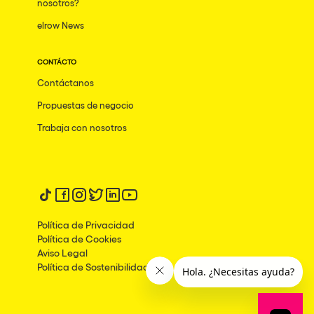
nosotros?
elrow News
CONTÁCTO
Contáctanos
Propuestas de negocio
Trabaja con nosotros
Síguenos en tiktok
Síguenos en facebook
Síguenos en instagram
Síguenos en twitter
Síguenos en linkedin
Síguenos en youtube
Política de Privacidad
Política de Cookies
Aviso Legal
Política de Sostenibilidad