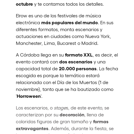
octubre
y te contamos todos los detalles.
Elrow es uno de los festivales de música
más populares del mundo
electrónica
. En sus
diferentes formatos, monta escenarios y
actuaciones en ciudades como Nueva York,
Manchester, Lima, Bucarest o Madrid.
formato XXL
A Córdoba llega en su
, es decir, el
dos escenarios
evento contará con
y una
20.000 personas
capacidad total de
. La fecha
escogida es porque la temática estará
relacionada con el Día de los Muertos (1 de
noviembre), tanto que se ha bautizado como
Horroween
'
'.
Los escenarios, o
stage
s, de este evento, se
decoración
caracterizan por su
, llena de
formas
coloridas figuras de gran tamaño y
extravagantes
. Además, durante la fiesta, se