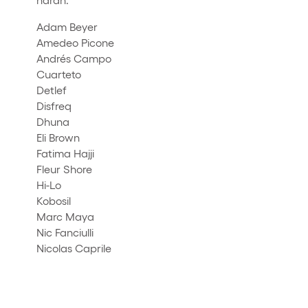
Adam Beyer
Amedeo Picone
Andrés Campo
Cuarteto
Detlef
Disfreq
Dhuna
Eli Brown
Fatima Hajji
Fleur Shore
Hi-Lo
Kobosil
Marc Maya
Nic Fanciulli
Nicolas Caprile