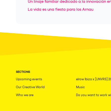
Un linaje familiar dedicado a la innovación en
La vida es una fiesta para los Arnau
SECTIONS
Upcoming events
elrow Ibiza x [UNVRS] 2
Our Creative World
Music
Who we are
Do you want to work wi