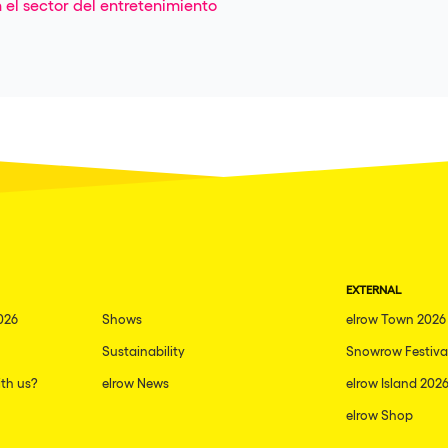
 el sector del entretenimiento
EXTERNAL
026
Shows
elrow Town 2026
Sustainability
Snowrow Festiva
th us?
elrow News
elrow Island 202
elrow Shop