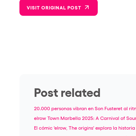
VISIT ORIGINAL POST
Post related
20.000 personas vibran en Son Fusteret al ri
elrow Town Marbella 2025: A Carnival of Sou
El cómic 'elrow, The origins' explora la histori