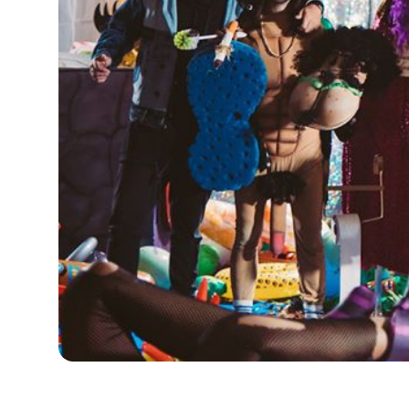
Privacy Policy
Cookies Notice
Legal Notice
Sustainability Policy