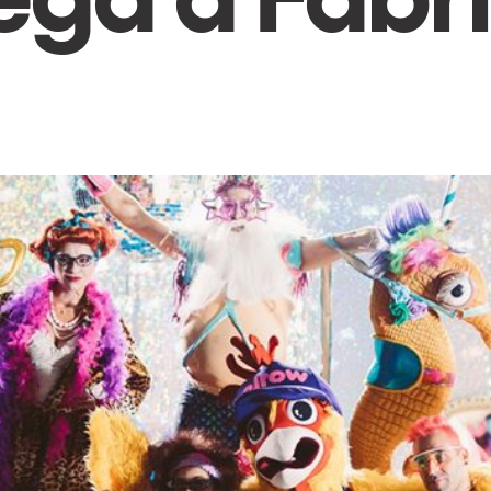
h us?