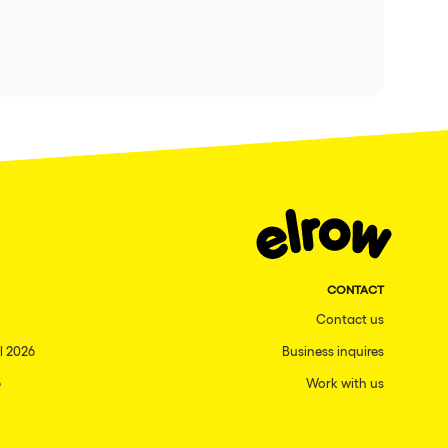
CONTACT
Contact us
l 2026
Business inquires
6
Work with us