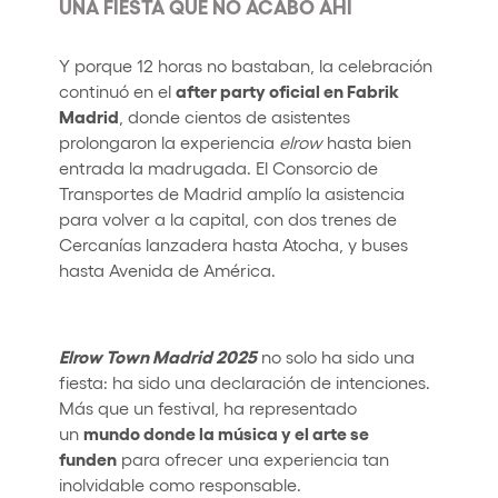
UNA FIESTA QUE NO ACABÓ AHÍ
Y porque 12 horas no bastaban, la celebración
after party oficial en Fabrik
continuó en el
Madrid
, donde cientos de asistentes
prolongaron la experiencia
elrow
hasta bien
entrada la madrugada. El Consorcio de
Transportes de Madrid amplío la asistencia
para volver a la capital, con dos trenes de
Cercanías lanzadera hasta Atocha, y buses
hasta Avenida de América.
Elrow Town Madrid 2025
no solo ha sido una
fiesta: ha sido una declaración de intenciones.
Más que un festival, ha representado
mundo donde la música y el arte se
un
funden
para ofrecer una experiencia tan
inolvidable como responsable.