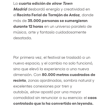
cuarta edición de
elrow Town
La
Madrid
desbordó energía y creatividad en
Recinto Ferial de Torrejón de Ardoz
el
, donde
35.000 personas se sumergieron
más de
durante 12 horas
en un universo paralelo de
música, arte y fantasía cuidadosamente
desatada.
Por primera vez, el festival se trasladó a un
nuevo espacio, y el cambio no solo funcionó,
sino que elevó la experiencia a una nueva
80.000 metros cuadrados de
dimensión. Con
recinto
, zonas ajardinadas, sombra natural y
excelentes conexiones por tren y
autobús,
elrow
apostó por una mayor
caos
comodidad sin renunciar a su esencia: el
controlado que lo ha convertido en leyenda.