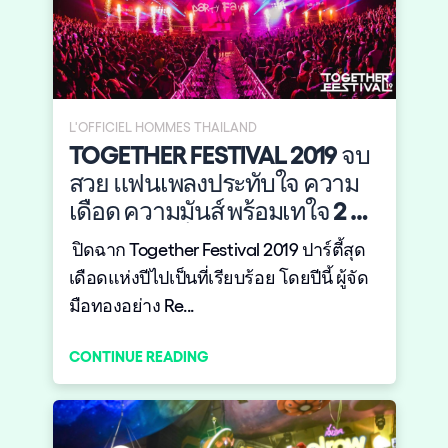
L'OFFICIEL HOMMES THAILAND
TOGETHER FESTIVAL 2019 จบ
สวย แฟนเพลงประทับใจ ความ
เดือด ความมันส์ พร้อมเทใจ 2 ส
เตจใหม่คือที่สุดของงานเฟส
ปิดฉาก Together Festival 2019 ปาร์ตี้สุด
เดือดแห่งปีไปเป็นที่เรียบร้อย โดยปีนี้ ผู้จัด
มือทองอย่าง Re...
CONTINUE READING