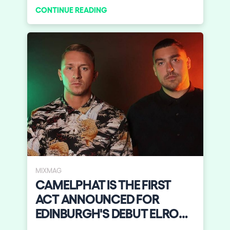
CONTINUE READING
MIXMAG
CAMELPHAT IS THE FIRST
ACT ANNOUNCED FOR
EDINBURGH'S DEBUT ELROW
TOWN