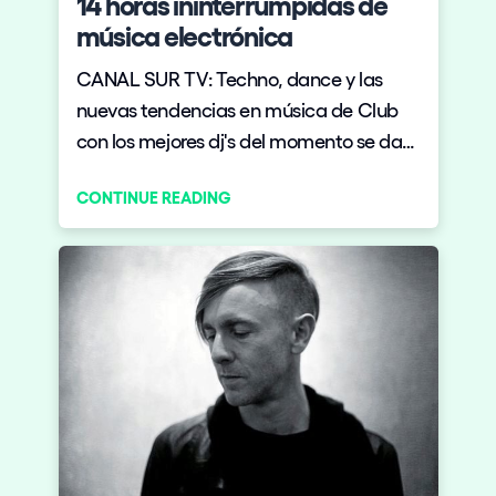
14 horas ininterrumpidas de
música electrónica
CANAL SUR TV: Techno, dance y las
nuevas tendencias en música de Club
con los mejores dj's del momento se dan
cita en Sevilla.
CONTINUE READING