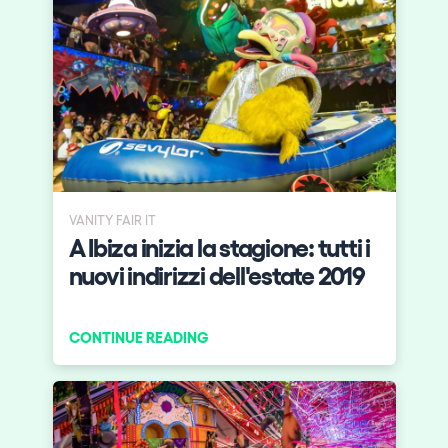
VANITY FAIR IT
A Ibiza inizia la stagione: tutti i
nuovi indirizzi dell'estate 2019
CONTINUE READING