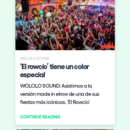
WOLOLO SOUND
‘El rowcío’ tiene un color
especial
WOLOLO SOUND: Asistimos a la
versión made in elrow de una de sus
fiestas más icónicas, ‘El Rowcío’
CONTINUE READING