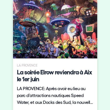
LA PROVENCE
La soirée Elrow reviendra à Aix
le 1er juin
LA PROVENCE: Après avoir eu lieu au
parc d’attractions nautiques Speed
Water, et aux Docks des Sud, la nouvelle
édition sera à l’Arena du Pays d'Aix.