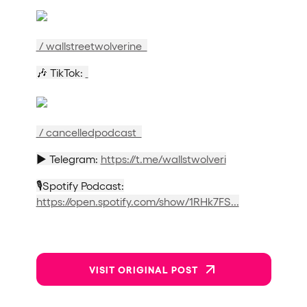
/ wallstreetwolverine
🎶 TikTok:
/ cancelledpodcast
▶️ Telegram:
https://t.me/wallstwolveri
🎙️Spotify Podcast:
https://open.spotify.com/show/1RHk7FS...
VISIT ORIGINAL POST