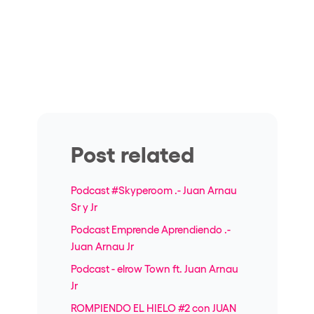
Post related
Podcast #Skyperoom .- Juan Arnau
Sr y Jr
Podcast Emprende Aprendiendo .-
Juan Arnau Jr
Podcast - elrow Town ft. Juan Arnau
Jr
ROMPIENDO EL HIELO #2 con JUAN