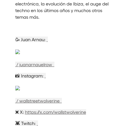
electrónica, la evolución de Ibiza, el auge del
techno en los últimos años y muchos otros
temas más.
🥳 Juan Arnau:
/ juanarnauelrow
📸 Instagram:
/ wallstreetwolverine
❌ X:
https://x.com/wallstwolverine
👾 Twitch: