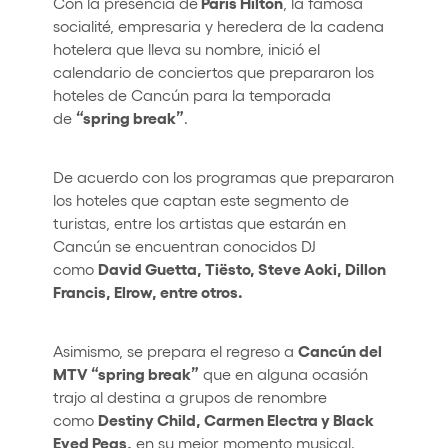
Paris Hilton
Con la presencia de
, la famosa
socialité, empresaria y heredera de la cadena
hotelera que lleva su nombre, inició el
calendario de conciertos que prepararon los
hoteles de Cancún para la temporada
“spring break”
de
.
De acuerdo con los programas que prepararon
los hoteles que captan este segmento de
turistas, entre los artistas que estarán en
Cancún se encuentran conocidos DJ
David Guetta, Tiësto, Steve Aoki, Dillon
como
Francis, Elrow, entre otros.
Cancún del
Asimismo, se prepara el regreso a
MTV “spring break”
que en alguna ocasión
trajo al destina a grupos de renombre
Destiny Child, Carmen Electra y Black
como
Eyed Peas,
en su mejor momento musical.