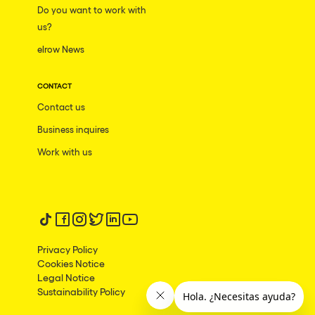
Do you want to work with
us?
elrow News
CONTACT
Contact us
Business inquires
Work with us
Follow us on tiktok
Follow us on facebook
Follow us on instagram
Follow us on twitter
Follow us on linkedin
Follow us on youtube
Privacy Policy
Cookies Notice
Legal Notice
Sustainability Policy