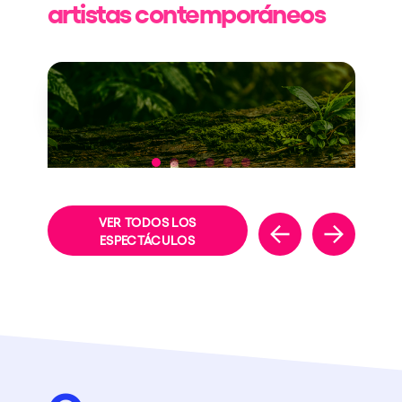
artistas contemporáneos
NEW THEME
VER TODOS LOS
ESPECTÁCULOS