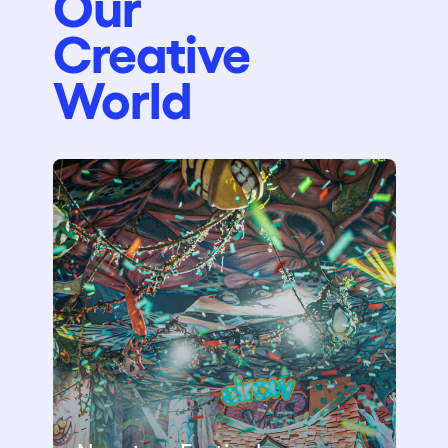
Our
Creative
World