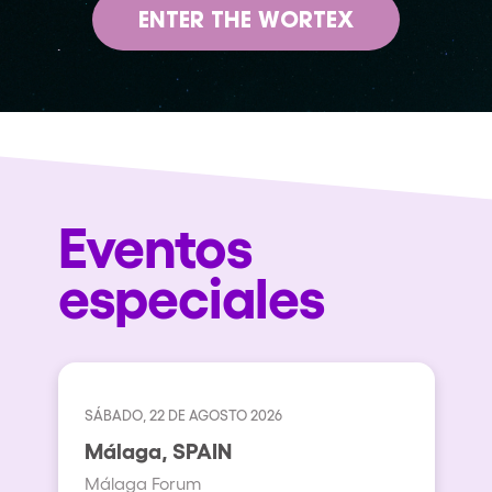
ENTER THE WORTEX
Eventos
especiales
SÁBADO, 22 DE AGOSTO 2026
Málaga, SPAIN
Málaga Forum