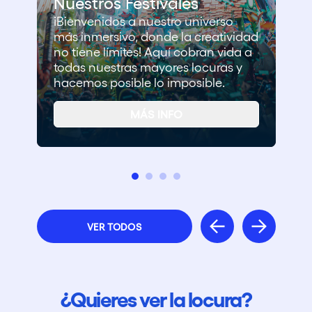
Nuestros Festivales
¡Bienvenidos a nuestro universo
más inmersivo, donde la creatividad
no tiene límites! Aquí cobran vida a
todas nuestras mayores locuras y
hacemos posible lo imposible.
MÁS INFO
VER TODOS
¿Quieres ver la locura?