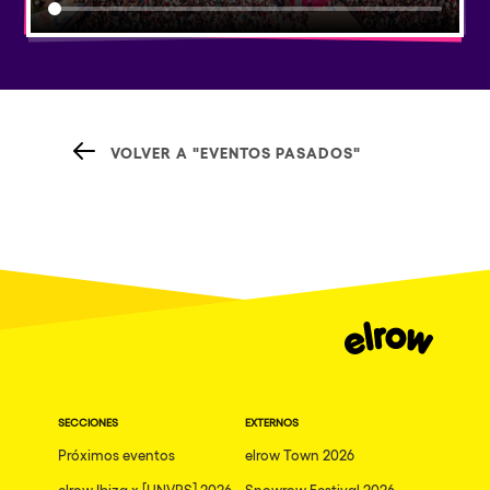
VOLVER A "EVENTOS PASADOS"
SECCIONES
EXTERNOS
Próximos eventos
elrow Town 2026
elrow Ibiza x [UNVRS] 2026
Snowrow Festival 2026