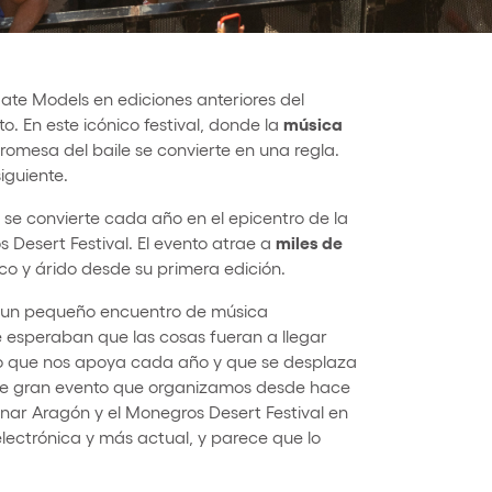
 Hate Models en ediciones anteriores del
música
o. En este icónico festival, donde la
 promesa del baile se convierte en una regla.
iguiente.
, se convierte cada año en el epicentro de la
miles de
 Desert Festival. El evento atrae a
co y árido desde su primera edición.
mo un pequeño encuentro de música
e esperaban que las cosas fueran a llegar
ico que nos apoya cada año y que se desplaza
ste gran evento que organizamos desde hace
onar Aragón y el Monegros Desert Festival en
 electrónica y más actual, y parece que lo