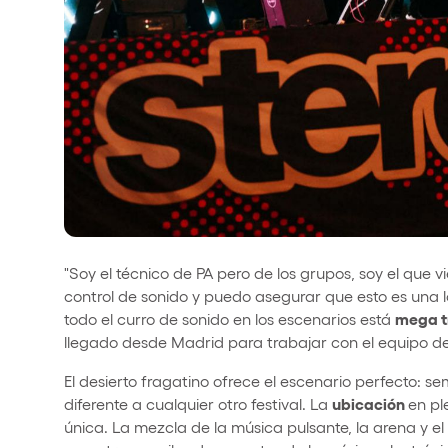
"Soy el técnico de PA pero de los grupos, soy el que 
control de sonido y puedo asegurar que esto es una lo
mega t
todo el curro de sonido en los escenarios está
llegado desde Madrid para trabajar con el equipo del 
El desierto fragatino ofrece el escenario perfecto: s
ubicación
diferente a cualquier otro festival. La
en pl
única. La mezcla de la música pulsante, la arena y e