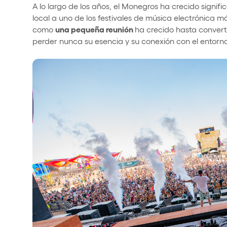
A lo largo de los años, el Monegros ha crecido signif
local a uno de los festivales de música electrónica
una pequeña reunión
como
ha crecido hasta convert
perder nunca su esencia y su conexión con el entorno