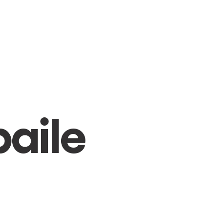
SWITCH TO ENGLISH
aile