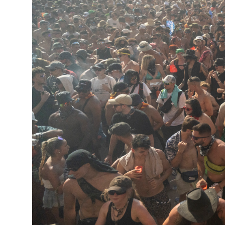
Política de Privacidad
Política de Cookies
Aviso Legal
Política de Soste