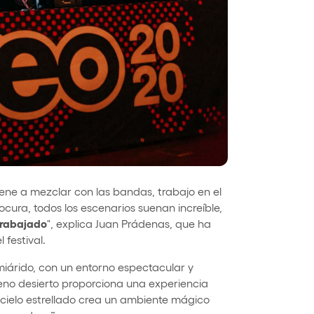
viene a mezclar con las bandas, trabajo en el
cura, todos los escenarios suenan increíble,
rabajado
", explica Juan Prádenas, que ha
festival.
emiárido, con un entorno espectacular y
eno desierto proporciona una experiencia
l cielo estrellado crea un ambiente mágico