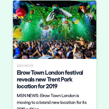
MSN NEWS
Elrow Town London festival
reveals new Trent Park
location for 2019
MSN NEWS: Elrow Town London is
moving to a brand new location for its
2019 edition.