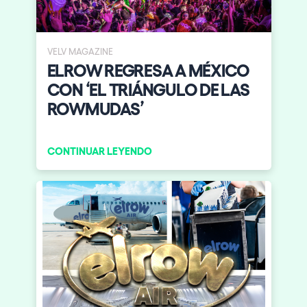
VELV MAGAZINE
ELROW REGRESA A MÉXICO
CON ‘EL TRIÁNGULO DE LAS
ROWMUDAS’
CONTINUAR LEYENDO