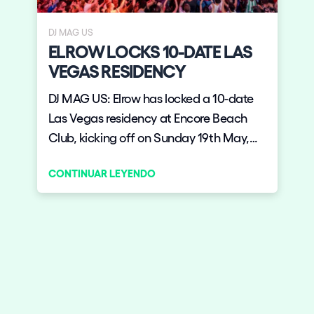
no ha dejado indiferente a nadie.
DJ MAG US
ELROW LOCKS 10-DATE LAS
VEGAS RESIDENCY
DJ MAG US: Elrow has locked a 10-date
Las Vegas residency at Encore Beach
Club, kicking off on Sunday 19th May,
finishing up on Sunday 7th December.
CONTINUAR LEYENDO